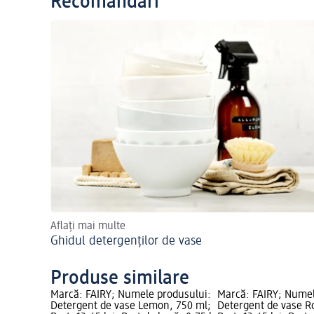
Recomandări
Aflați mai multe
Ghidul detergenților de vase
Produse similare
Marcă: FAIRY; Numele produsului:
Marcă: FAIRY; Numel
Detergent de vase Lemon, 750 ml;
Detergent de vase R