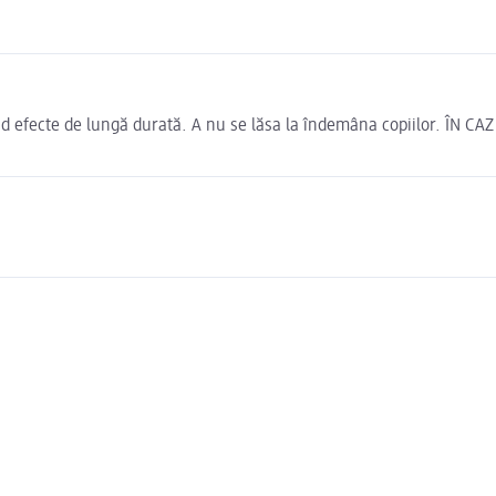
ând efecte de lungă durată. A nu se lăsa la îndemâna copiilor. ÎN C