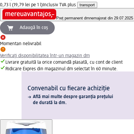
0,73 l (19,79 lei pe 1 l)
Inclusiv TVA plus
transport
Preț permanent dm
nemajorat din 29.07.2025
Adaugă în coș
Momentan nelivrabil
Verificați disponibilitatea într-un magazin dm
Livrare gratuită la orice comandă plasată, cu cont de client
Ridicare Expres din magazinul dm selectat în 60 minute.
Convenabil cu fiecare achiziție
Află mai multe despre garanția prețului
de durată la dm.