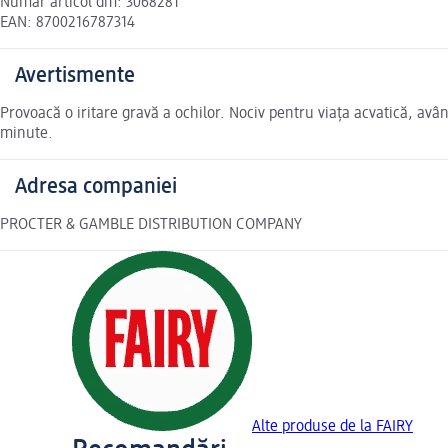
Număr articol dm: 3068281
EAN: 8700216787314
Avertismente
Provoacă o iritare gravă a ochilor. Nociv pentru viața acvatică, av
minute.
Adresa companiei
PROCTER & GAMBLE DISTRIBUTION COMPANY
Alte produse de la FAIRY