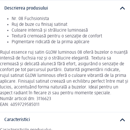
Descrierea produsului
Nr. 08 Fuchsionista
Ruj de buze cu finisaj satinat
Culoare intensă și strălucire luminoasă
Textură cremoasă pentru o senzație de confort
Pigmentare ridicată de la prima aplicare
Rujul essence ruj satin GLOW luminous 08 oferă buzelor o nuanță
intensă de fuchsia roz și o strălucire elegantă. Textura sa
cremoasă și delicată alunecă fără efort, asigurând o senzație de
confort pe tot parcursul purtării. Datorită pigmentării ridicate,
rujul satinat GLOW luminous oferă o culoare vibrantă de la prima
aplicare. Finisajul satinat creează un echilibru perfect între mat și
lucios, accentuând forma naturală a buzelor. Ideal pentru un
aspect radiant în fiecare zi sau pentru momente speciale.
Număr articol dm: 3116623
EAN: 4059729585011
Caracteristici