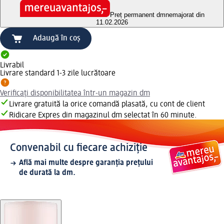
Preț permanent dm
nemajorat din
11.02.2026
Adaugă în coș
Livrabil
Livrare standard 1-3 zile lucrătoare
Verificați disponibilitatea într-un magazin dm
Livrare gratuită la orice comandă plasată, cu cont de client
Ridicare Expres din magazinul dm selectat în 60 minute.
Convenabil cu fiecare achiziție
Află mai multe despre garanția prețului
de durată la dm.