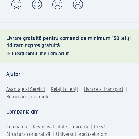
Livrare gratuită pentru comenzi de minimum 150 lei și
ridicare expres gratuită
Creați contul meu dm acum
Ajutor
Avantaje și Servicii
Relații clienți
Livrare și transport
Returnare și schimb
Compania dm
Compania
Responsabilitate
Carieră
Presă
Structura corporativă
Universul produselor dm