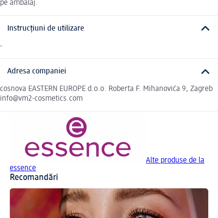
pe ambalaj.
Instrucțiuni de utilizare
-
Adresa companiei
cosnova EASTERN EUROPE d.o.o. Roberta F. Mihanovića 9, Zagreb
info@vm2-cosmetics.com
Alte produse de la
essence
Recomandări