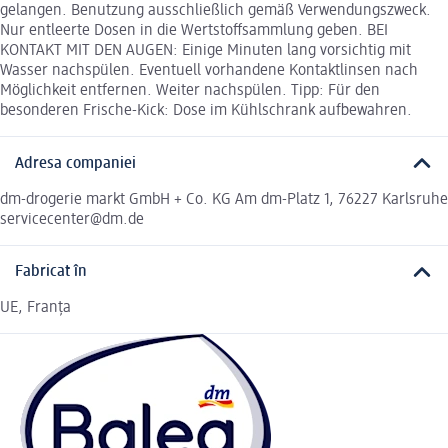
gelangen. Benutzung ausschließlich gemäß Verwendungszweck.
Nur entleerte Dosen in die Wertstoffsammlung geben. BEI
KONTAKT MIT DEN AUGEN: Einige Minuten lang vorsichtig mit
Wasser nachspülen. Eventuell vorhandene Kontaktlinsen nach
Möglichkeit entfernen. Weiter nachspülen. Tipp: Für den
besonderen Frische-Kick: Dose im Kühlschrank aufbewahren.
Adresa companiei
dm-drogerie markt GmbH + Co. KG Am dm-Platz 1, 76227 Karlsruhe
servicecenter@dm.de
Fabricat în
UE, Franța