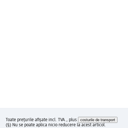
Toate prețurile afișate incl. TVA., plus
costurile de transport
(§) Nu se poate aplica nicio reducere la acest articol.