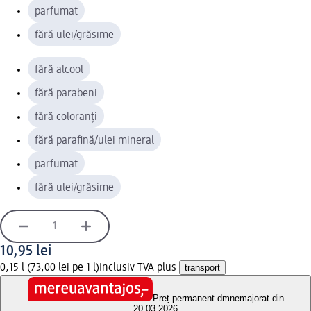
parfumat
fără ulei/grăsime
fără alcool
fără parabeni
fără coloranți
fără parafină/ulei mineral
parfumat
fără ulei/grăsime
10,95 lei
0,15 l (73,00 lei pe 1 l)
Inclusiv TVA plus
transport
Preț permanent dm
nemajorat din
20.03.2026