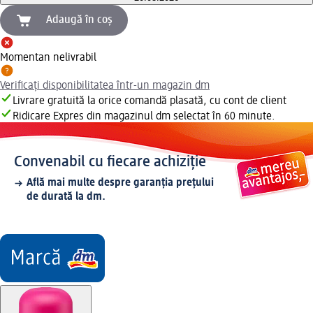
Adaugă în coș
Momentan nelivrabil
Verificați disponibilitatea într-un magazin dm
Livrare gratuită la orice comandă plasată, cu cont de client
Ridicare Expres din magazinul dm selectat în 60 minute.
Convenabil cu fiecare achiziție
Află mai multe despre garanția prețului
de durată la dm.