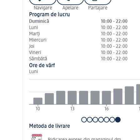
Navigare
Apelare
Partajare
Program de lucru
Duminică
10:00 - 22:00
Luni
10:00 - 22:00
Marți
10:00 - 22:00
Miercuri
10:00 - 22:00
Joi
10:00 - 22:00
Vineri
10:00 - 22:00
Sâmbătă
10:00 - 22:00
Ore de vârf
Luni
10
13
16
Metoda de livrare
Ridicarea expres din magazinul dm