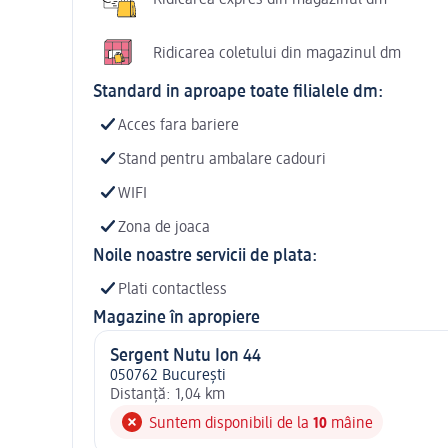
Ridicarea coletului din magazinul dm
Standard in aproape toate filialele dm:
Acces fara bariere
Stand pentru ambalare cadouri
WIFI
Zona de joaca
Noile noastre servicii de plata:
Plati contactless
Magazine în apropiere
Sergent Nutu Ion 44
050762 Bucureşti
Distanță: 1,04 km
Suntem disponibili de la
10
mâine