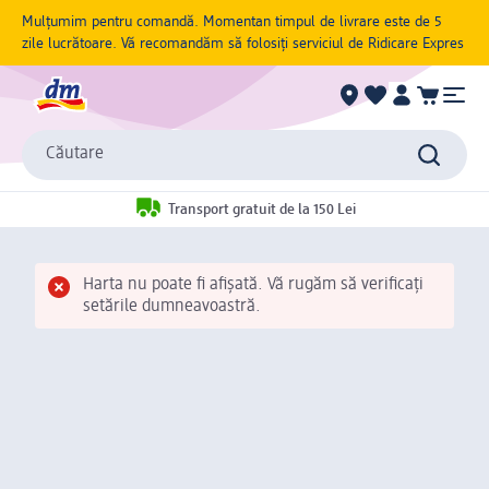
Mulțumim pentru comandă. Momentan timpul de livrare este de 5
zile lucrătoare. Vă recomandăm să folosiți serviciul de Ridicare Expres
Căutare
Transport gratuit de la 150 Lei
Harta nu poate fi afișată. Vă rugăm să verificați
setările dumneavoastră.