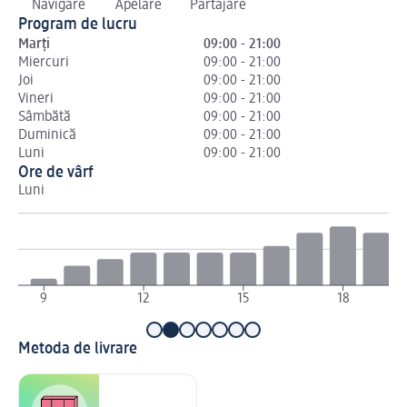
Navigare
Apelare
Partajare
Program de lucru
Marți
09:00 - 21:00
Miercuri
09:00 - 21:00
Joi
09:00 - 21:00
Vineri
09:00 - 21:00
Sâmbătă
09:00 - 21:00
Duminică
09:00 - 21:00
Luni
09:00 - 21:00
Ore de vârf
Luni
Ma
9
12
15
18
Metoda de livrare