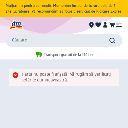
Mulțumim pentru comandă. Momentan timpul de livrare este de 5
zile lucrătoare. Vă recomandăm să folosiți serviciul de Ridicare Expres
Căutare
Transport gratuit de la 150 Lei
Harta nu poate fi afișată. Vă rugăm să verificați
setările dumneavoastră.