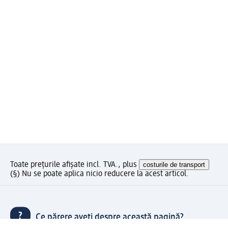
Toate prețurile afișate incl. TVA., plus
costurile de transport
(§) Nu se poate aplica nicio reducere la acest articol.
Ce părere aveți despre această pagină?