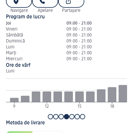
Navigare
Apelare
Partajare
Program de lucru
Joi
09:00 - 21:00
Vineri
09:00 - 21:00
Sâmbătă
09:00 - 21:00
Duminică
09:00 - 21:00
Luni
09:00 - 21:00
Marți
09:00 - 21:00
Miercuri
09:00 - 21:00
Ore de vârf
Luni
Ma
9
12
15
18
Metoda de livrare