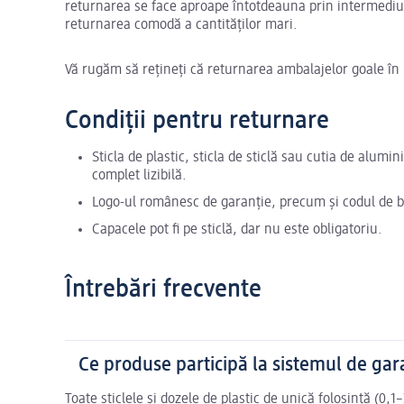
returnarea se face aproape întotdeauna prin intermedi
returnarea comodă a cantităților mari.
Vă rugăm să rețineți că returnarea ambalajelor goale în
Condiții pentru returnare
Sticla de plastic, sticla de sticlă sau cutia de alumin
complet lizibilă.
Logo-ul românesc de garanție, precum și codul de ba
Capacele pot fi pe sticlă, dar nu este obligatoriu.
Întrebări frecvente
Ce produse participă la sistemul de gar
Toate sticlele și dozele de plastic de unică folosință (0,1