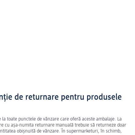
nție de returnare pentru produsele
 la toate punctele de vânzare care oferă aceste ambalaje. La
are cu așa-numita returnare manuală trebuie să returneze doar
antitatea obișnuită de vânzare. În supermarketuri, în schimb,