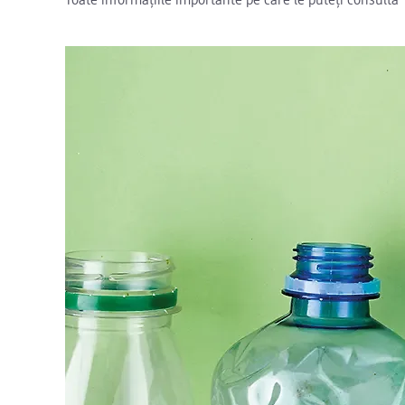
Toate informațiile importante pe care le puteți consulta