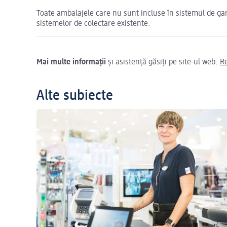
Toate ambalajele care nu sunt incluse în sistemul de ga
sistemelor de colectare existente.
Mai multe informații
și asistență găsiți pe site-ul web:
R
Alte subiecte