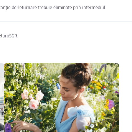
ranție de returnare trebuie eliminate prin intermediul
eturoSGR
.