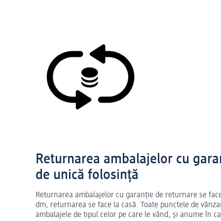
Returnarea ambalajelor cu gara
de unică folosință
Returnarea ambalajelor cu garanție de returnare se face
dm, returnarea se face la casă. Toate punctele de vânz
ambalajele de tipul celor pe care le vând, și anume în c