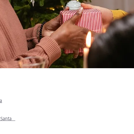
ta
et Santa