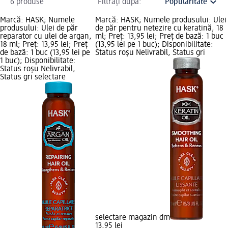
6 produse
Filtrați după:
Marcă: HASK; Numele
Marcă: HASK; Numele produsului: Ulei
produsului: Ulei de păr
de păr pentru netezire cu keratină, 18
reparator cu ulei de argan,
ml; Preț: 13,95 lei; Preț de bază: 1 buc
18 ml; Preț: 13,95 lei; Preț
(13,95 lei pe 1 buc); Disponibilitate:
de bază: 1 buc (13,95 lei pe
Status roșu Nelivrabil, Status gri
1 buc); Disponibilitate:
Status roșu Nelivrabil,
Status gri selectare
selectare magazin dm
13,95 lei