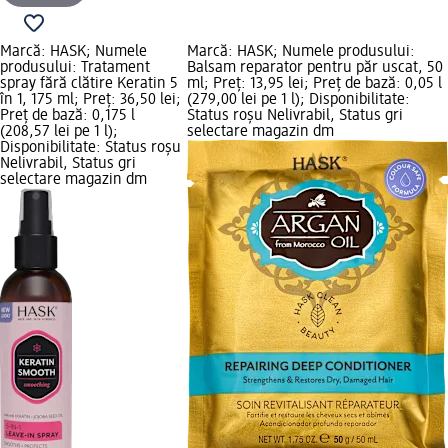
Marcă: HASK; Numele
Marcă: HASK; Numele produsului:
produsului: Tratament
Balsam reparator pentru păr uscat, 50
spray fără clătire Keratin 5
ml; Preț: 13,95 lei; Preț de bază: 0,05 l
în 1, 175 ml; Preț: 36,50 lei;
(279,00 lei pe 1 l); Disponibilitate:
Preț de bază: 0,175 l
Status roșu Nelivrabil, Status gri
(208,57 lei pe 1 l);
selectare magazin dm
Disponibilitate: Status roșu
Nelivrabil, Status gri
selectare magazin dm