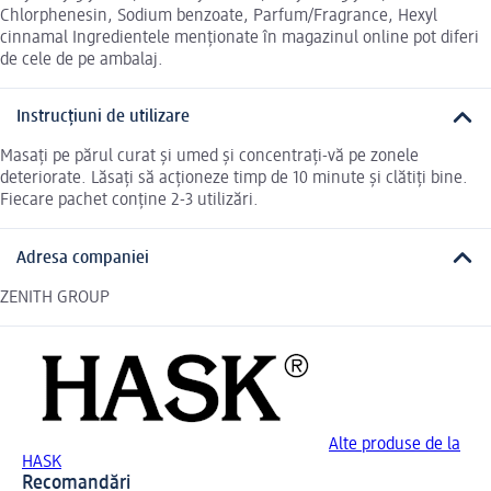
Chlorphenesin, Sodium benzoate, Parfum/Fragrance, Hexyl
cinnamal Ingredientele menționate în magazinul online pot diferi
de cele de pe ambalaj.
Instrucțiuni de utilizare
Masați pe părul curat și umed și concentrați-vă pe zonele
deteriorate. Lăsați să acționeze timp de 10 minute și clătiți bine.
Fiecare pachet conține 2-3 utilizări.
Adresa companiei
ZENITH GROUP
Alte produse de la
HASK
Recomandări