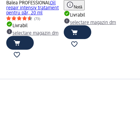
Balea PROFESSIONAL
Oil
Notă
repair intensiv tratament
pentru păr, 20 ml
Livrabil
(73)
selectare magazin dm
Livrabil
selectare magazin dm