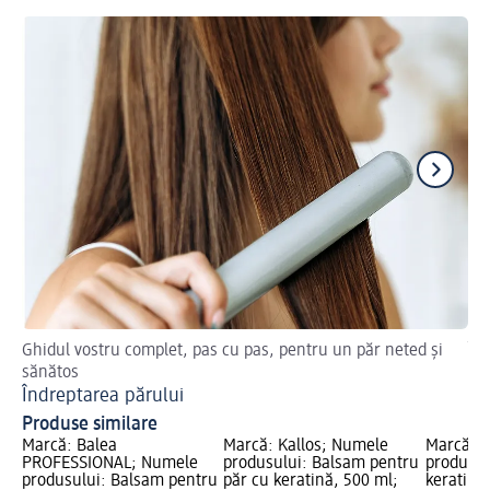
Ghidul vostru complet, pas cu pas, pentru un păr neted și
Îng
sănătos
Tr
Îndreptarea părului
Produse similare
Marcă: Balea
Marcă: Kallos; Numele
Marcă: 
PROFESSIONAL; Numele
produsului: Balsam pentru
produsul
produsului: Balsam pentru
păr cu keratină, 500 ml;
keratină,