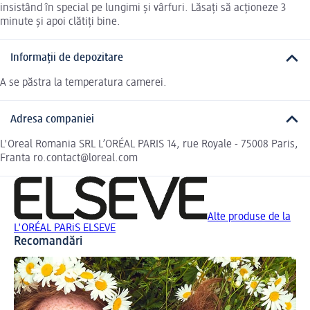
insistând în special pe lungimi și vârfuri. Lăsați să acționeze 3
minute și apoi clătiți bine.
Informații de depozitare
A se păstra la temperatura camerei.
Adresa companiei
L'Oreal Romania SRL L’ORÉAL PARIS 14, rue Royale - 75008 Paris,
Franta ro.contact@loreal.com
Alte produse de la
L'ORÉAL PARiS ELSEVE
Recomandări