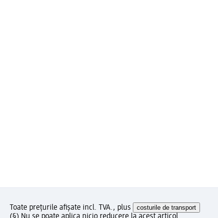
Toate prețurile afișate incl. TVA., plus
costurile de transport
(§) Nu se poate aplica nicio reducere la acest articol.