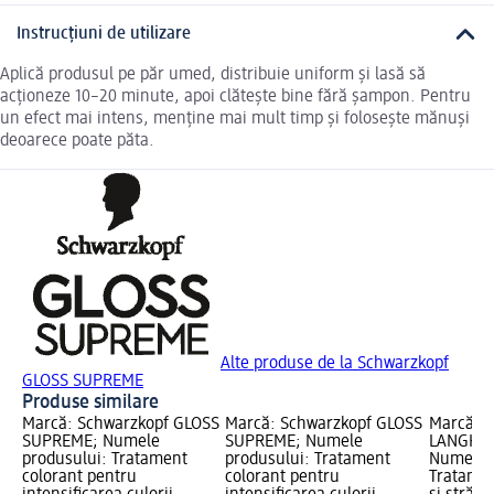
Instrucțiuni de utilizare
Aplică produsul pe păr umed, distribuie uniform și lasă să
acționeze 10–20 minute, apoi clătește bine fără șampon. Pentru
un efect mai intens, menține mai mult timp și folosește mănuși
deoarece poate păta.
Alte produse de la Schwarzkopf
GLOSS SUPREME
Produse similare
Marcă: Schwarzkopf GLOSS
Marcă: Schwarzkopf GLOSS
Marcă:
SUPREME; Numele
SUPREME; Numele
LANGHA
produsului: Tratament
produsului: Tratament
Numele p
colorant pentru
colorant pentru
Tratamen