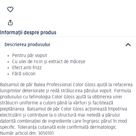
Informații despre produs
Descrierea produsului
Pentru păr vopsit
Cu ulei de ricin și extract de măceșe
Efect anti-frizz
Fără silicon
Balsamul de păr Balea Professional Color Gloss ajută la refacerea
lungimilor deteriorate și redă strălucirea părului vopsit. Formula
produsului cu tehnologia Color Gloss ajută la obținerea unei
străluciri uniforme a culorii până la vârfuri și facilitează
pieptănarea. Balsamul de păr Color Gloss acționează împotriva
electrizării și contribuie la o structură mai netedă a părului
datorită combinației de ingrediente care îngrijesc părul în mod
specific. Toleranța cutanată este confirmată dermatologic.
Număr articol dm: 3050101