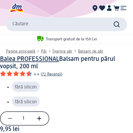
Căutare
Transport gratuit de la 150 Lei
Pagina principală
Păr
Îngrijire păr
Balsam de păr
Balea PROFESSIONAL
Balsam pentru părul
vopsit, 200 ml
4.4
(
72 Recenzii
)
fără silicon
fără silicon
9,95 lei