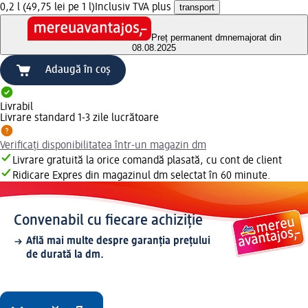
0,2 l (49,75 lei pe 1 l)
Inclusiv TVA plus
transport
Preț permanent dm
nemajorat din
08.08.2025
Adaugă în coș
Livrabil
Livrare standard 1-3 zile lucrătoare
Verificați disponibilitatea într-un magazin dm
Livrare gratuită la orice comandă plasată, cu cont de client
Ridicare Expres din magazinul dm selectat în 60 minute.
Convenabil cu fiecare achiziție
Află mai multe despre garanția prețului
de durată la dm.