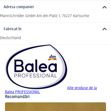
Adresa companiei
MannSchröder GmbH Am dm-Platz 1, 76227 Karlsurhe
Fabricat în
Deutschland
Alte produse de la
Balea PROFESSIONAL
Recomandări