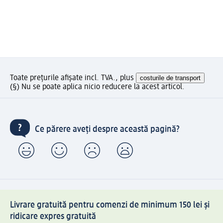
Toate prețurile afișate incl. TVA., plus
costurile de transport
(§) Nu se poate aplica nicio reducere la acest articol.
Ce părere aveți despre această pagină?
Livrare gratuită pentru comenzi de minimum 150 lei și
ridicare expres gratuită