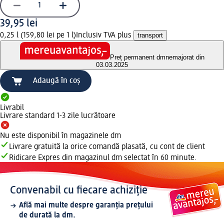
39,95 lei
0,25 l (159,80 lei pe 1 l)
Inclusiv TVA plus
transport
Preț permanent dm
nemajorat din
03.03.2025
Adaugă în coș
Livrabil
Livrare standard 1-3 zile lucrătoare
Nu este disponibil în magazinele dm
Livrare gratuită la orice comandă plasată, cu cont de client
Ridicare Expres din magazinul dm selectat în 60 minute.
Convenabil cu fiecare achiziție
Află mai multe despre garanția prețului
de durată la dm.