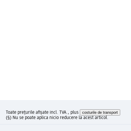
Toate prețurile afișate incl. TVA., plus
costurile de transport
(§) Nu se poate aplica nicio reducere la acest articol.