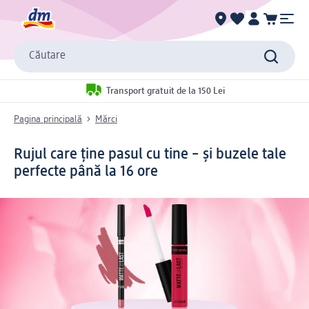
Căutare
Transport gratuit de la 150 Lei
Pagina principală
Mărci
Rujul care ține pasul cu tine – și buzele tale
perfecte până la 16 ore