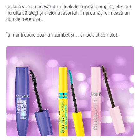
Și dacă vrei cu adevărat un look de durată, complet, elegant,
nu uita să alegi și creionul asortat. Împreună, formează un
duo de nerefuzat.
Îți mai trebuie doar un zâmbet și... ai look-ul complet.