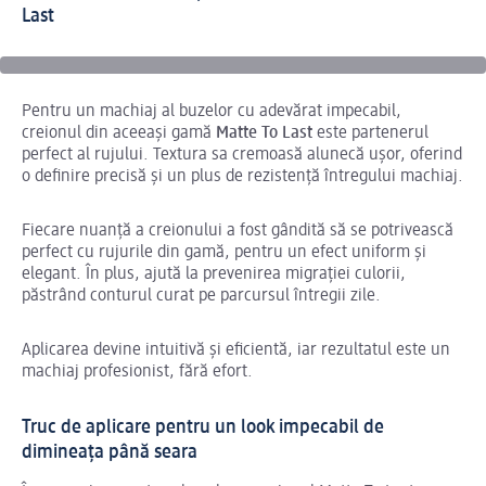
Last
Pentru un machiaj al buzelor cu adevărat impecabil,
creionul din aceeași gamă
Matte To Last
este partenerul
perfect al rujului. Textura sa cremoasă alunecă ușor, oferind
o definire precisă și un plus de rezistență întregului machiaj.
Fiecare nuanță a creionului a fost gândită să se potrivească
perfect cu rujurile din gamă, pentru un efect uniform și
elegant. În plus, ajută la prevenirea migrației culorii,
păstrând conturul curat pe parcursul întregii zile.
Aplicarea devine intuitivă și eficientă, iar rezultatul este un
machiaj profesionist, fără efort.
Truc de aplicare pentru un look impecabil de
dimineața până seara