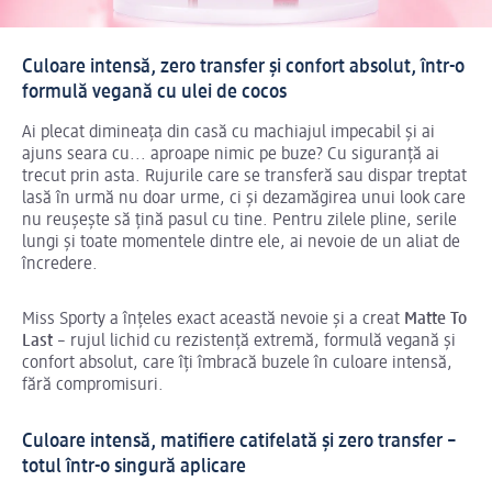
Culoare intensă, zero transfer și confort absolut, într-o
formulă vegană cu ulei de cocos
Ai plecat dimineața din casă cu machiajul impecabil și ai
ajuns seara cu... aproape nimic pe buze? Cu siguranță ai
trecut prin asta. Rujurile care se transferă sau dispar treptat
lasă în urmă nu doar urme, ci și dezamăgirea unui look care
nu reușește să țină pasul cu tine. Pentru zilele pline, serile
lungi și toate momentele dintre ele, ai nevoie de un aliat de
încredere.
Miss Sporty a înțeles exact această nevoie și a creat
Matte To
Last
– rujul lichid cu rezistență extremă, formulă vegană și
confort absolut, care îți îmbracă buzele în culoare intensă,
fără compromisuri.
Culoare intensă, matifiere catifelată și zero transfer –
totul într-o singură aplicare