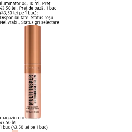
iluminator 04, 10 ml; Preț:
43,50 lei; Preț de bază: 1 buc
(43,50 lei pe 1 buc);
Disponibilitate: Status roșu
Nelivrabil, Status gri selectare
magazin dm
43,50 lei
1 buc (43,50 lei pe 1 buc)