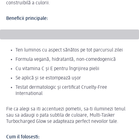
construibilă a culorii.
Beneficii principale:
Ten luminos cu aspect sănătos pe tot parcursul zilei
Formula vegană, hidratantă, non-comedogenică
Cu vitamina C și E pentru îngrijirea pielii
Se aplică și se estompează ușor
Testat dermatologic și certificat Cruelty-Free
International
Fie ca alegi sa iti accentuezi pometii, sa-ti iluminezi tenul
sau sa adaugi o pata subtila de culoare, Multi-Tasker
Turbocharged Glow se adapteaza perfect nevoilor tale.
Cum il folosesti: