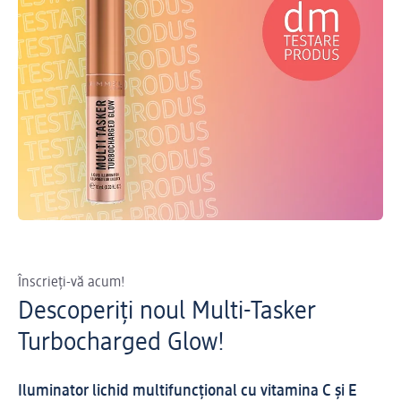
Înscrieți-vă acum!
Descoperiți noul Multi-Tasker
Turbocharged Glow!
Iluminator lichid multifuncțional cu vitamina C și E