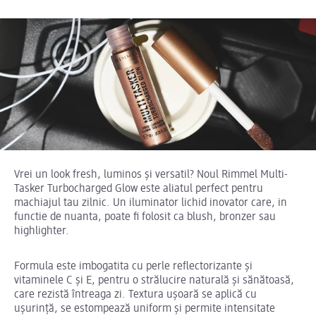
Vrei un look fresh, luminos și versatil? Noul Rimmel Multi-
Tasker Turbocharged Glow este aliatul perfect pentru
machiajul tau zilnic. Un iluminator lichid inovator care, in
functie de nuanta, poate fi folosit ca blush, bronzer sau
highlighter.
Formula este imbogatita cu perle reflectorizante și
vitaminele C și E, pentru o strălucire naturală și sănătoasă,
care rezistă întreaga zi. Textura ușoară se aplică cu
ușurință, se estompează uniform și permite intensitate