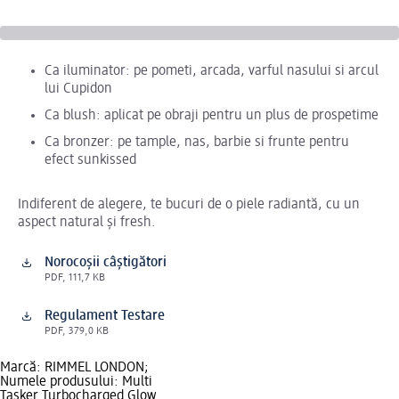
Ca iluminator: pe pometi, arcada, varful nasului si arcul
lui Cupidon
Ca blush: aplicat pe obraji pentru un plus de prospetime
Ca bronzer: pe tample, nas, barbie si frunte pentru
efect sunkissed
Indiferent de alegere, te bucuri de o piele radiantă, cu un
aspect natural și fresh.
Norocoșii câștigători
PDF, 111,7 KB
Regulament Testare
PDF, 379,0 KB
Marcă: RIMMEL LONDON;
Numele produsului: Multi
Tasker Turbocharged Glow