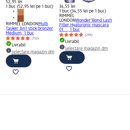
52,95 lei
1 buc (52,95 lei pe 1 buc)
34,55 lei
1 buc (34,55 lei pe 1 buc)
RIMMEL
LONDON
Wonder'Bond Lash
RIMMEL LONDON
Multi
Filler Hyaluronic mascara
Tasker 3in1 stick bronzer
01..., 1 buc
Medium, 1 buc
(293)
(152)
Livrabil
Livrabil
selectare magazin dm
selectare magazin dm