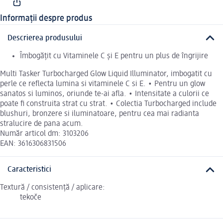
Informații despre produs
Descrierea produsului
Îmbogățit cu Vitaminele C și E pentru un plus de îngrijire
Multi Tasker Turbocharged Glow Liquid Illuminator, imbogatit cu
perle ce reflecta lumina si vitaminele C si E. • Pentru un glow
sanatos si luminos, oriunde te-ai afla. • Intensitate a culorii ce
poate fi construita strat cu strat. • Colectia Turbocharged include
blushuri, bronzere si iluminatoare, pentru cea mai radianta
stralucire de pana acum.
Număr articol dm: 3103206
EAN: 3616306831506
Caracteristici
Textură / consistență / aplicare:
tekoče