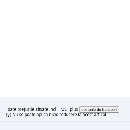
Toate prețurile afișate incl. TVA., plus
costurile de transport
(§) Nu se poate aplica nicio reducere la acest articol.