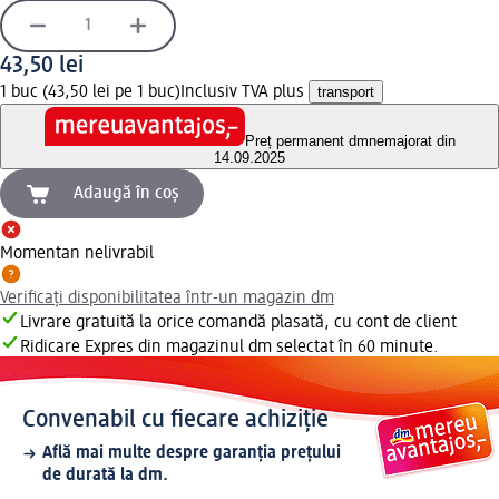
43,50 lei
1 buc (43,50 lei pe 1 buc)
Inclusiv TVA plus
transport
Preț permanent dm
nemajorat din
14.09.2025
Adaugă în coș
Momentan nelivrabil
Verificați disponibilitatea într-un magazin dm
Livrare gratuită la orice comandă plasată, cu cont de client
Ridicare Expres din magazinul dm selectat în 60 minute.
Convenabil cu fiecare achiziție
Află mai multe despre garanția prețului
de durată la dm.