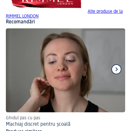
Alte produse de la
RIMMEL LONDON
Recomandări
Ghidul pas cu pas
Cum
Machiaj discret pentru școală
Ap