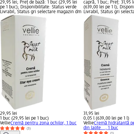
29,95 lei; Preț de bază: 1 buc (29,95 lei
capră, 1 buc; Preț: 31,95 l
pe 1 buc); Disponibilitate: Status verde
(639,00 lei pe 1 l); Dispon
Livrabil, Status gri selectare magazin dm
Livrabil, Status gri sele
29,95 lei
31,95 lei
1 buc (29,95 lei pe 1 buc)
0,05 l (639,00 lei pe 1 l)
Vellie
Cremă pentru zona ochilor, 1 buc
Vellie
Cremă hidratantă pe
din lapte..., 1 buc
(3)
(1)