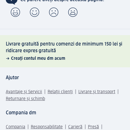
Livrare gratuită pentru comenzi de minimum 150 lei și
ridicare expres gratuită
Creați contul meu dm acum
Ajutor
Avantaje și Servicii
Relații clienți
Livrare și transport
Returnare și schimb
Compania dm
Compania
Responsabilitate
Carieră
Presă