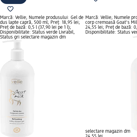
Marcă: Vellie; Numele produsului: Gel de
Marcă: Vellie; Numele pr
dus lapte capră, 500 ml; Preț: 18,95 lei;
corp cremoasă Goat's Mil
Preț de bază: 0,5 l (37,90 lei pe 1 l);
24,55 lei; Preț de bază: 0,5
Disponibilitate: Status verde Livrabil,
Disponibilitate: Status ve
Status gri selectare magazin dm
selectare magazin dm
24,55 lei