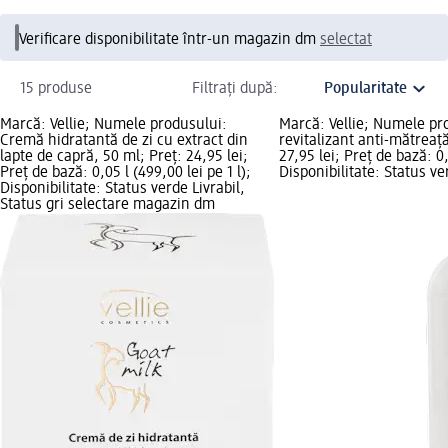
Verificare disponibilitate într-un magazin dm
selectat
15 produse
Filtrați după:
Marcă: Vellie; Numele produsului:
Marcă: Vellie; Numele p
Cremă hidratantă de zi cu extract din
revitalizant anti-mătreaț
lapte de capră, 50 ml; Preț: 24,95 lei;
27,95 lei; Preț de bază: 0,5
Preț de bază: 0,05 l (499,00 lei pe 1 l);
Disponibilitate: Status ve
Disponibilitate: Status verde Livrabil,
Status gri selectare magazin dm