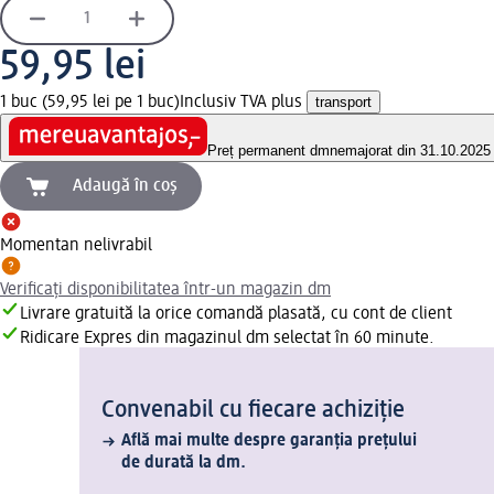
59,95 lei
1 buc (59,95 lei pe 1 buc)
Inclusiv TVA plus
transport
Preț permanent dm
nemajorat din 31.10.2025
Adaugă în coș
Momentan nelivrabil
Verificați disponibilitatea într-un magazin dm
Livrare gratuită la orice comandă plasată, cu cont de client
Ridicare Expres din magazinul dm selectat în 60 minute.
Convenabil cu fiecare achiziție
Află mai multe despre garanția prețului
de durată la dm.