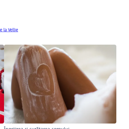
 la Vellie