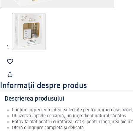
Informații despre produs
Descrierea produsului
Conține ingrediente atent selectate pentru numeroase benefi
Utilizează laptele de capră, un ingredient natural sănătos
Potrivită atât pentru curățarea, cât și pentru îngrijirea pielii f
Oferă o îngrijire completă și delicată