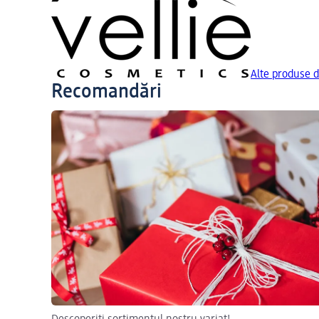
Alte produse de
Recomandări