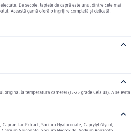
electate. De secole, laptele de capră este unul dintre cele mai
pului. Această gamă oferă o îngrijire completă și delicată,
jul original la temperatura camerei (15-25 grade Celsius). A se evita
aprae Lac Extract, Sodium Hyaluronate, Caprylyl Glycol,