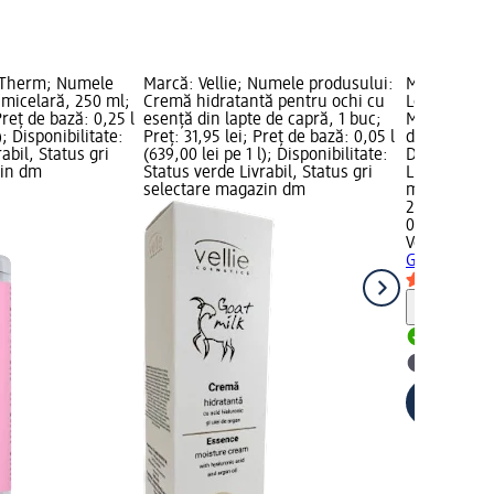
 Therm; Numele
Marcă: Vellie; Numele produsului:
Marcă: Vell
 micelară, 250 ml;
Cremă hidratantă pentru ochi cu
Loțiune de 
Preț de bază: 0,25 l
esență din lapte de capră, 1 buc;
Milk, 500 ml
); Disponibilitate:
Preț: 31,95 lei; Preț de bază: 0,05 l
de bază: 0,5 
abil, Status gri
(639,00 lei pe 1 l); Disponibilitate:
Disponibilit
zin dm
Status verde Livrabil, Status gri
Livrabil, St
selectare magazin dm
magazin d
24,55 lei
0,5 l (49,10 l
Vellie
Loțiun
Goat's Milk
Notă
Livrabil
selectar