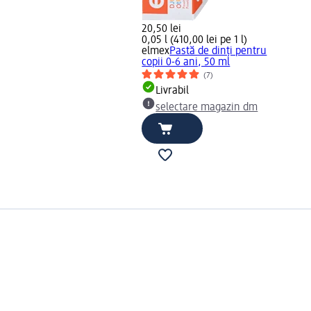
20,50 lei
0,05 l (410,00 lei pe 1 l)
elmex
Pastă de dinți pentru
copii 0-6 ani, 50 ml
(7)
Livrabil
selectare magazin dm