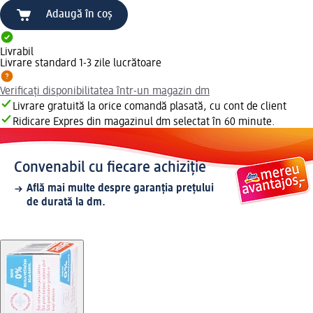
Adaugă în coș
Livrabil
Livrare standard 1-3 zile lucrătoare
Verificați disponibilitatea într-un magazin dm
Livrare gratuită la orice comandă plasată, cu cont de client
Ridicare Expres din magazinul dm selectat în 60 minute.
Convenabil cu fiecare achiziție
Află mai multe despre garanția prețului
de durată la dm.