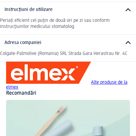
Instrucțiuni de utilizare
Periați eficient cel puțin de două ori pe zi sau conform
instrucțiunilor medicului stomatolog.
Adresa companiei
Colgate-Palmolive (Romania) SRL Strada Gara Herastrau Nr. 4C
Alte produse de la
elmex
Recomandări