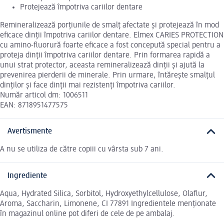
Protejează împotriva cariilor dentare
Remineralizează porțiunile de smalț afectate și protejează în mod
eficace dinții împotriva cariilor dentare. Elmex CARIES PROTECTION
cu amino-fluorură foarte eficace a fost concepută special pentru a
proteja dinții împotriva cariilor dentare. Prin formarea rapidă a
unui strat protector, aceasta remineralizează dinții și ajută la
prevenirea pierderii de minerale. Prin urmare, întărește smalțul
dinților și face dinții mai rezistenți împotriva cariilor.
Număr articol dm: 1006511
EAN: 8718951477575
Avertismente
A nu se utiliza de către copiii cu vârsta sub 7 ani.
Ingrediente
Aqua, Hydrated Silica, Sorbitol, Hydroxyethylcellulose, Olaflur,
Aroma, Saccharin, Limonene, CI 77891 Ingredientele menționate
în magazinul online pot diferi de cele de pe ambalaj.