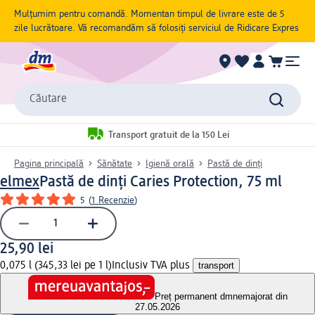
Mulțumim pentru comandă. Momentan timpul de livrare este de 5
zile lucrătoare. Vă recomandăm să folosiți serviciul de Ridicare Expres
Căutare
Transport gratuit de la 150 Lei
Pagina principală
Sănătate
Igienă orală
Pastă de dinți
elmex
Pastă de dinți Caries Protection, 75 ml
5
(
1 Recenzie
)
25,90 lei
0,075 l (345,33 lei pe 1 l)
Inclusiv TVA plus
transport
Preț permanent dm
nemajorat din
27.05.2026