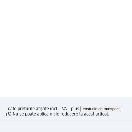
Toate prețurile afișate incl. TVA., plus
costurile de transport
(§) Nu se poate aplica nicio reducere la acest articol.