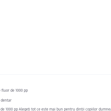
e fluor de 1000 pp
i dentar
r de 1000 pp Alegeți tot ce este mai bun pentru dinții copiilor dumn