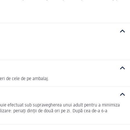
eri de cele de pe ambalaj.
trebuie efectuat sub supravegherea unui adult pentru a minimiza
zare: periați dinții de două ori pe zi. După cea de-a 6-a