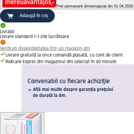
Preț permanent dm
nemajorat din 01.04.2026
Adaugă în coș
Livrabil
Livrare standard 1-3 zile lucrătoare
Verificați disponibilitatea într-un magazin dm
Livrare gratuită la orice comandă plasată, cu cont de client
Ridicare Expres din magazinul dm selectat în 60 minute.
Convenabil cu fiecare achiziție
Află mai multe despre garanția prețului
de durată la dm.