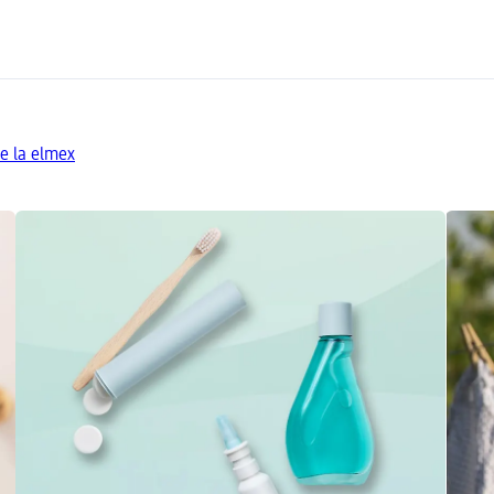
e la elmex