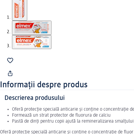
Informații despre produs
Descrierea produsului
Oferă protecție specială anticarie și conține o concentrație d
Formează un strat protector de fluorura de calciu
Pastă de dinți pentru copii ajută la remineralizarea smalțulu
Oferă protecție specială anticarie și conține o concentrație de fluo