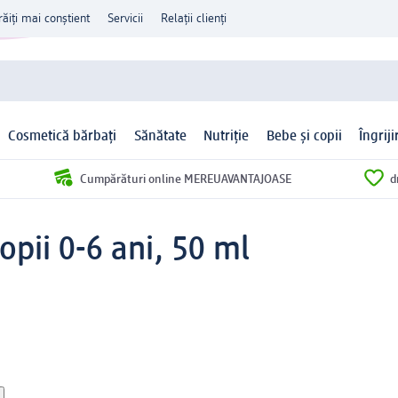
răiți mai conștient
Servicii
Relații clienți
Cosmetică bărbați
Sănătate
Nutriție
Bebe și copii
Îngrij
Cumpărături online MEREUAVANTAJOASE
d
opii 0-6 ani, 50 ml