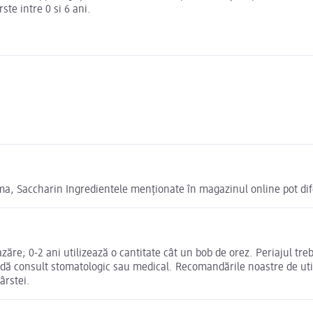
ste intre 0 si 6 ani.
oma, Saccharin Ingredientele menționate în magazinul online pot dif
mazăre; 0-2 ani utilizează o cantitate cât un bob de orez. Periajul 
ndă consult stomatologic sau medical. Recomandările noastre de utili
ârstei.