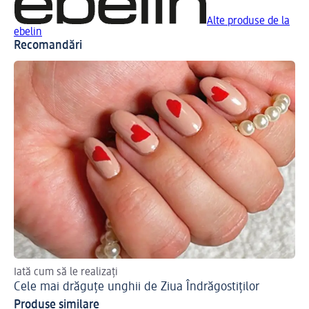
Alte produse de la
ebelin
Recomandări
Iată cum să le realizați
Cele mai drăguțe unghii de Ziua Îndrăgostiților
Produse similare