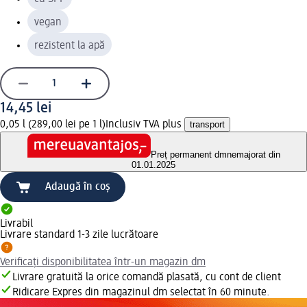
vegan
rezistent la apă
14,45 lei
0,05 l (289,00 lei pe 1 l)
Inclusiv TVA plus
transport
Preț permanent dm
nemajorat din
01.01.2025
Adaugă în coș
Livrabil
Livrare standard 1-3 zile lucrătoare
Verificați disponibilitatea într-un magazin dm
Livrare gratuită la orice comandă plasată, cu cont de client
Ridicare Expres din magazinul dm selectat în 60 minute.