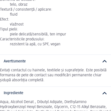
telo, obraz
Textură / consistență / aplicare:
fluid
Efect:
vlažnost
Tipul pielii:
piele delicată/sensibilă, ten impur
Caracteristicile produsului:
rezistent la apă, cu SPF, vegan
Avertismente
Evitați contactul cu hainele, textilele și suprafețele. Este posibilă
formarea de pete de contact sau modificări permanente chiar
șidupă absorbția completă.
Ingrediente
Aqua, Alcohol Denat., Dibutyl Adipate, Diethylamino
Hydroxybenzoyl Hexyl Benzoate, Glycerin, C12-15 Alkyl Benzoate,