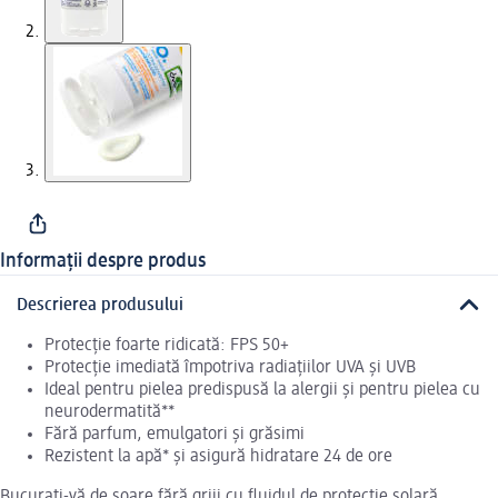
Informații despre produs
Descrierea produsului
Protecție foarte ridicată: FPS 50+
Protecție imediată împotriva radiațiilor UVA și UVB
Ideal pentru pielea predispusă la alergii și pentru pielea cu
neurodermatită**
Fără parfum, emulgatori și grăsimi
Rezistent la apă* și asigură hidratare 24 de ore
Bucurați-vă de soare fără griji cu fluidul de protecție solară