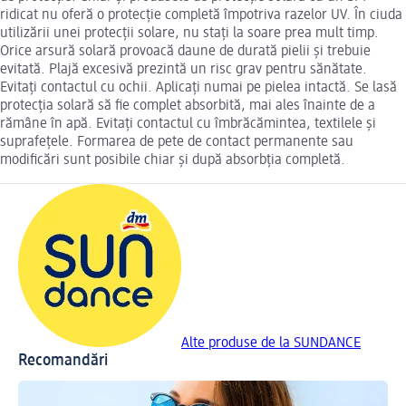
ridicat nu oferă o protecție completă împotriva razelor UV. În ciuda
utilizării unei protecții solare, nu stați la soare prea mult timp.
Orice arsură solară provoacă daune de durată pielii și trebuie
evitată. Plajă excesivă prezintă un risc grav pentru sănătate.
Evitați contactul cu ochii. Aplicați numai pe pielea intactă. Se lasă
protecția solară să fie complet absorbită, mai ales înainte de a
rămâne în apă. Evitați contactul cu îmbrăcămintea, textilele și
suprafețele. Formarea de pete de contact permanente sau
modificări sunt posibile chiar și după absorbția completă.
Alte produse de la SUNDANCE
Recomandări