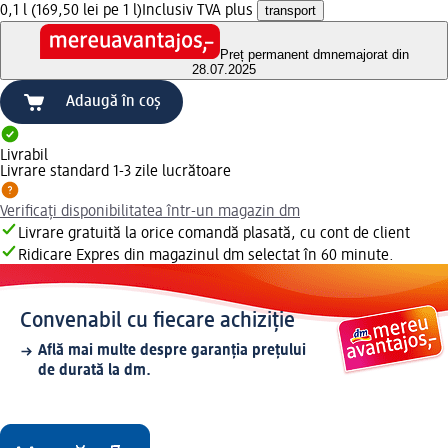
0,1 l (169,50 lei pe 1 l)
Inclusiv TVA plus
transport
Preț permanent dm
nemajorat din
28.07.2025
Adaugă în coș
Livrabil
Livrare standard 1-3 zile lucrătoare
Verificați disponibilitatea într-un magazin dm
Livrare gratuită la orice comandă plasată, cu cont de client
Ridicare Expres din magazinul dm selectat în 60 minute.
Convenabil cu fiecare achiziție
Află mai multe despre garanția prețului
de durată la dm.