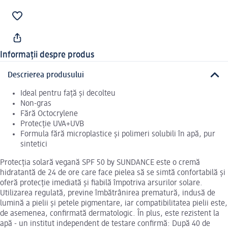
Informații despre produs
Descrierea produsului
Ideal pentru față și decolteu
Non-gras
Fără Octocrylene
Protecție UVA+UVB
Formula fără microplastice și polimeri solubili în apă, pur
sintetici
Protecția solară vegană SPF 50 by SUNDANCE este o cremă
hidratantă de 24 de ore care face pielea să se simtă confortabilă și
oferă protecție imediată și fiabilă împotriva arsurilor solare.
Utilizarea regulată, previne îmbătrânirea prematură, indusă de
lumină a pielii și petele pigmentare, iar compatibilitatea pielii este,
de asemenea, confirmată dermatologic. În plus, este rezistent la
apă - un institut independent de testare confirmă: După 40 de