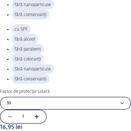
fără nanoparticule
fără conservanți
cu SPF
fără alcool
fără parabeni
fără coloranți
fără nanoparticule
fără conservanți
Factor de protecție solară
16,95 lei