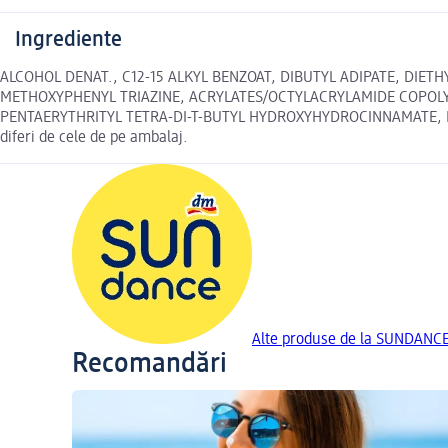
Ingrediente
ALCOHOL DENAT., C12-15 ALKYL BENZOAT, DIBUTYL ADIPATE, DIE
METHOXYPHENYL TRIAZINE, ACRYLATES/OCTYLACRYLAMIDE COPOLY
PENTAERYTHRITYL TETRA-DI-T-BUTYL HYDROXYHYDROCINNAMATE, PA
diferi de cele de pe ambalaj.
Alte produse de la SUNDANC
Recomandări