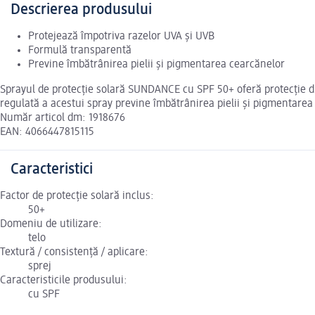
Descrierea produsului
Protejează împotriva razelor UVA și UVB
Formulă transparentă
Previne îmbătrânirea pielii și pigmentarea cearcănelor
Sprayul de protecție solară SUNDANCE cu SPF 50+ oferă protecție d
regulată a acestui spray previne îmbătrânirea pielii și pigmentar
Număr articol dm: 1918676
EAN: 4066447815115
Caracteristici
Factor de protecție solară inclus:
50+
Domeniu de utilizare:
telo
Textură / consistență / aplicare:
sprej
Caracteristicile produsului:
cu SPF