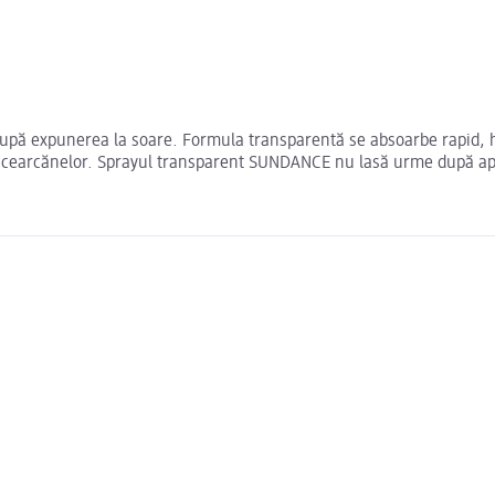
upă expunerea la soare. Formula transparentă se absoarbe rapid, hi
ea cearcănelor. Sprayul transparent SUNDANCE nu lasă urme după ap