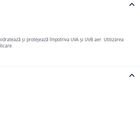
dratează și protejează împotriva UVA și UVB aer. Utilizarea
licare.