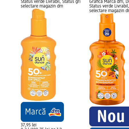
Status verde Livrabil, Status gri
Grafică Marcă dm; Di
selectare magazin dm
Status verde Livrabil
selectare magazin 
37,95 lei