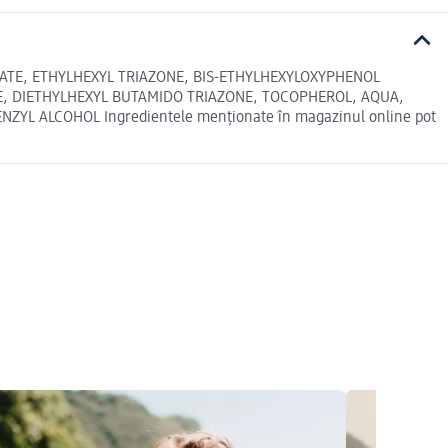
LATE, ETHYLHEXYL TRIAZONE, BIS-ETHYLHEXYLOXYPHENOL
E, DIETHYLHEXYL BUTAMIDO TRIAZONE, TOCOPHEROL, AQUA,
L ALCOHOL Ingredientele menționate în magazinul online pot