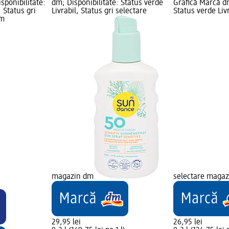
sponibilitate:
dm; Disponibilitate: Status verde
Grafică Marcă dm
, Status gri
Livrabil, Status gri selectare
Status verde Livr
dm
magazin dm
selectare maga
29,95 lei
26,95 lei