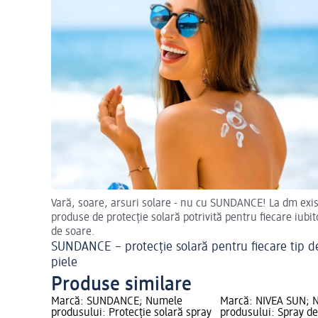
Vară, soare, arsuri solare - nu cu SUNDANCE! La dm exi
produse de protecție solară potrivită pentru fiecare iubit
de soare.
SUNDANCE – protecție solară pentru fiecare tip d
piele
Produse similare
Marcă: SUNDANCE; Numele
Marcă: NIVEA SUN; 
produsului: Protecție solară spray
produsului: Spray de