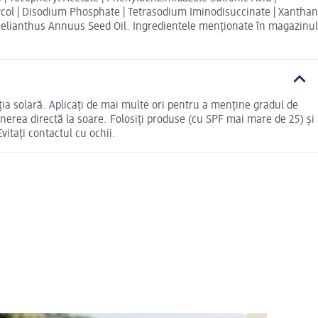
ycol | Disodium Phosphate | Tetrasodium Iminodisuccinate | Xanthan
| Helianthus Annuus Seed Oil. Ingredientele menționate în magazinul
ția solară. Aplicați de mai multe ori pentru a menține gradul de
xpunerea directă la soare. Folosiți produse (cu SPF mai mare de 25) și
vitați contactul cu ochii.