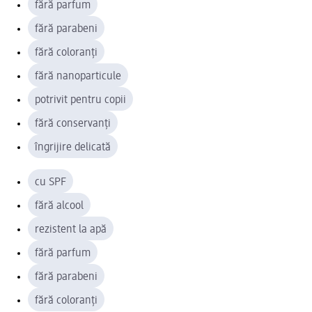
fără parfum
fără parabeni
fără coloranți
fără nanoparticule
potrivit pentru copii
fără conservanți
îngrijire delicată
cu SPF
fără alcool
rezistent la apă
fără parfum
fără parabeni
fără coloranți