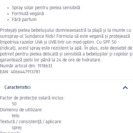
Spray solar pentru pielea sensibilă
Formulă vegană
Fără parfum
Protejați pielea bebelușului dumneavoastră la plajă și la munte cu
sunspray-ul Sundance Kids! Formula să este vegană și protejează
împotriva razelor UVA și UVB într-un mod optim. Cu SPF 50
(ridicat), acest spray este rezistent la apă. În plus, este deosebit de
potrivit pentru pielea delicată și sensibilă a bebelușilor și copiilor și
garantează pielii lor până la 24 de ore de hidratare.
Număr articol dm: 1918633
EAN: 4066447913781
Caracteristici
Factor de protecție solară inclus:
50
Domeniu de utilizare:
telo
Textură / consistență / aplicare:
sprej