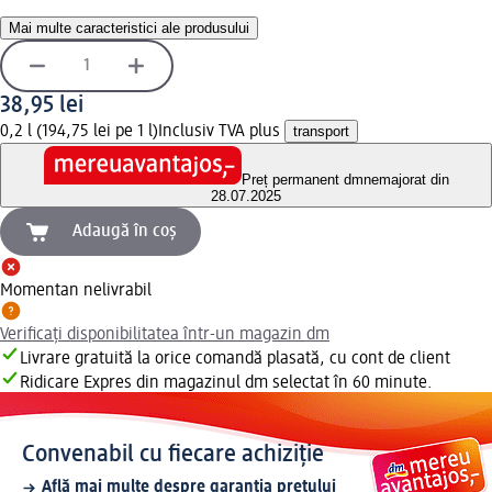
Mai multe caracteristici ale produsului
38,95 lei
0,2 l (194,75 lei pe 1 l)
Inclusiv TVA plus
transport
Preț permanent dm
nemajorat din
28.07.2025
Adaugă în coș
Momentan nelivrabil
Verificați disponibilitatea într-un magazin dm
Livrare gratuită la orice comandă plasată, cu cont de client
Ridicare Expres din magazinul dm selectat în 60 minute.
Convenabil cu fiecare achiziție
Află mai multe despre garanția prețului