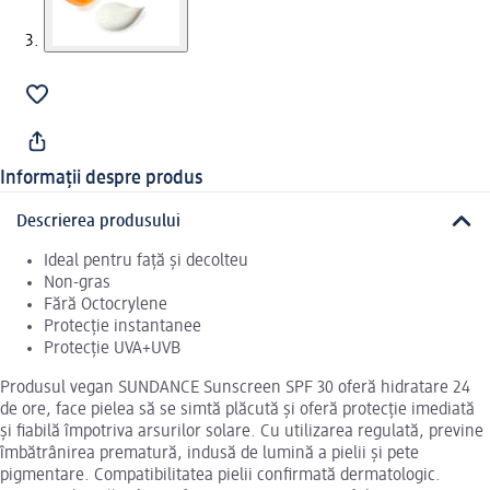
Informații despre produs
Descrierea produsului
Ideal pentru față și decolteu
Non-gras
Fără Octocrylene
Protecție instantanee
Protecție UVA+UVB
Produsul vegan SUNDANCE Sunscreen SPF 30 oferă hidratare 24
de ore, face pielea să se simtă plăcută și oferă protecție imediată
și fiabilă împotriva arsurilor solare. Cu utilizarea regulată, previne
îmbătrânirea prematură, indusă de lumină a pielii și pete
pigmentare. Compatibilitatea pielii confirmată dermatologic.