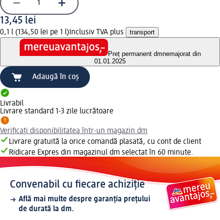
13,45 lei
0,1 l (134,50 lei pe 1 l)
Inclusiv TVA plus
transport
Preț permanent dm
nemajorat din
01.01.2025
Adaugă în coș
Livrabil
Livrare standard 1-3 zile lucrătoare
Verificați disponibilitatea într-un magazin dm
Livrare gratuită la orice comandă plasată, cu cont de client
Ridicare Expres din magazinul dm selectat în 60 minute.
Convenabil cu fiecare achiziție
Află mai multe despre garanția prețului
de durată la dm.