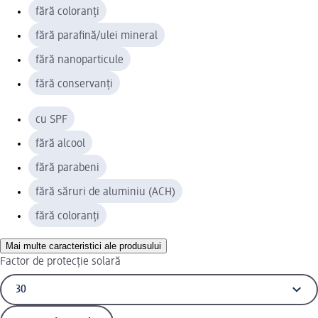
fără coloranți
fără parafină/ulei mineral
fără nanoparticule
fără conservanți
cu SPF
fără alcool
fără parabeni
fără săruri de aluminiu (ACH)
fără coloranți
Mai multe caracteristici ale produsului
Factor de protecție solară