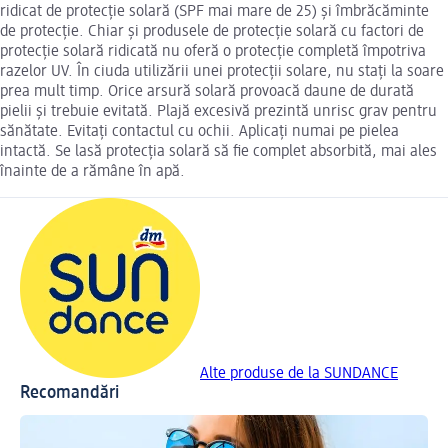
ridicat de protecție solară (SPF mai mare de 25) și îmbrăcăminte
de protecție. Chiar și produsele de protecție solară cu factori de
protecție solară ridicată nu oferă o protecție completă împotriva
razelor UV. În ciuda utilizării unei protecții solare, nu stați la soare
prea mult timp. Orice arsură solară provoacă daune de durată
pielii și trebuie evitată. Plajă excesivă prezintă unrisc grav pentru
sănătate. Evitați contactul cu ochii. Aplicați numai pe pielea
intactă. Se lasă protecția solară să fie complet absorbită, mai ales
înainte de a rămâne în apă.
Alte produse de la SUNDANCE
Recomandări