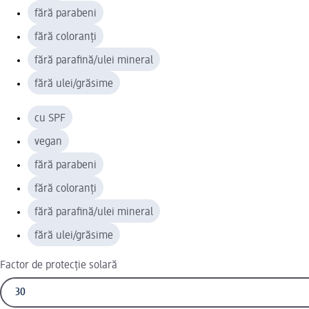
fără parabeni
fără coloranți
fără parafină/ulei mineral
fără ulei/grăsime
cu SPF
vegan
fără parabeni
fără coloranți
fără parafină/ulei mineral
fără ulei/grăsime
Factor de protecție solară