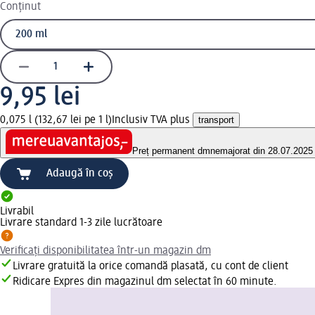
Conținut
9,95 lei
0,075 l (132,67 lei pe 1 l)
Inclusiv TVA plus
transport
Preț permanent dm
nemajorat din 28.07.2025
Adaugă în coș
Livrabil
Livrare standard 1-3 zile lucrătoare
Verificați disponibilitatea într-un magazin dm
Livrare gratuită la orice comandă plasată, cu cont de client
Ridicare Expres din magazinul dm selectat în 60 minute.