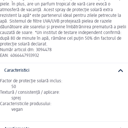
piele. În plus, are un parfum tropical de vară care evocă o
atmosferă de vacanță. Acest spray de protecție solară extra
rezistent la apă* este partenerul ideal pentru zilele petrecute la
apă. Sistemul de filtre UVA/UVB protejează pielea de razele
dăunătoare ale soarelui și previne îmbătrânirea prematură a pielii
cauzată de soare. *Un institut de testare independent confirmă:
după 80 de minute în apă, rămâne cel puțin 50% din factorul de
protecție solară declarat.
Număr articol dm: 3094478
EAN: 4066447933932
Caracteristici
Factor de protecție solară inclus:
50
Textură / consistență / aplicare:
sprej
Caracteristicile produsului:
vegan