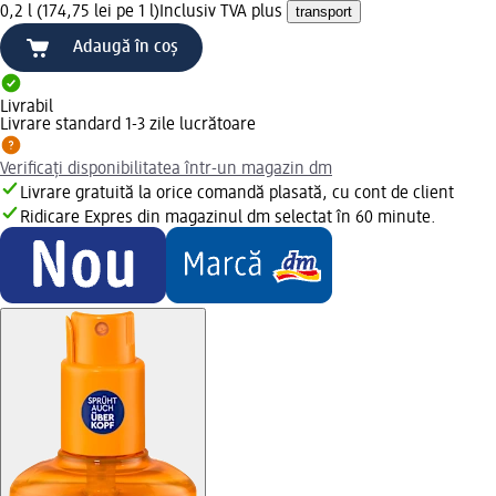
0,2 l (174,75 lei pe 1 l)
Inclusiv TVA plus
transport
Adaugă în coș
Livrabil
Livrare standard 1-3 zile lucrătoare
Verificați disponibilitatea într-un magazin dm
Livrare gratuită la orice comandă plasată, cu cont de client
Ridicare Expres din magazinul dm selectat în 60 minute.