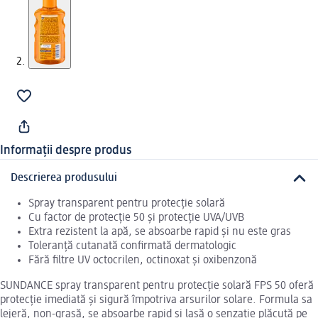
Informații despre produs
Descrierea produsului
Spray transparent pentru protecție solară
Cu factor de protecție 50 și protecție UVA/UVB
Extra rezistent la apă, se absoarbe rapid și nu este gras
Toleranță cutanată confirmată dermatologic
Fără filtre UV octocrilen, octinoxat și oxibenzonă
SUNDANCE spray transparent pentru protecție solară FPS 50 oferă
protecție imediată și sigură împotriva arsurilor solare. Formula sa
lejeră, non-grasă, se absoarbe rapid și lasă o senzație plăcută pe