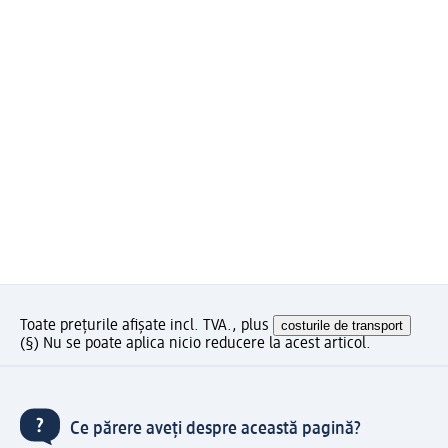
Toate prețurile afișate incl. TVA., plus
costurile de transport
(§) Nu se poate aplica nicio reducere la acest articol.
Ce părere aveți despre această pagină?