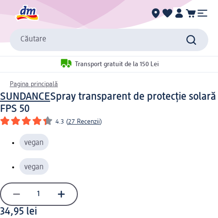
Căutare
Transport gratuit de la 150 Lei
Pagina principală
SUNDANCE
Spray transparent de protecție solară
FPS 50
4.3
(
27 Recenzii
)
vegan
vegan
34,95 lei