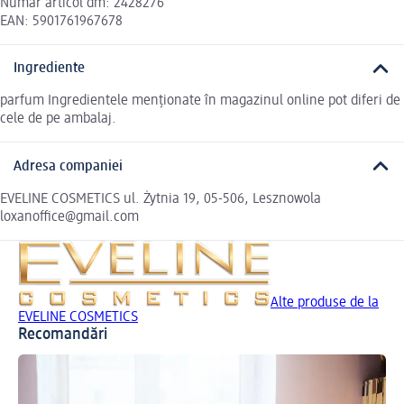
Număr articol dm: 2428276
EAN: 5901761967678
Ingrediente
parfum Ingredientele menționate în magazinul online pot diferi de
cele de pe ambalaj.
Adresa companiei
EVELINE COSMETICS ul. Żytnia 19, 05-506, Lesznowola
loxanoffice@gmail.com
Alte produse de la
EVELINE COSMETICS
Recomandări