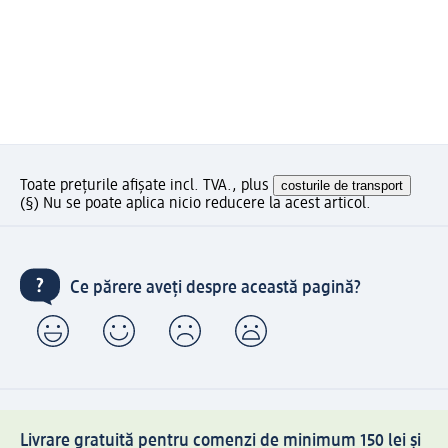
Toate prețurile afișate incl. TVA., plus
costurile de transport
(§) Nu se poate aplica nicio reducere la acest articol.
Ce părere aveți despre această pagină?
Livrare gratuită pentru comenzi de minimum 150 lei și