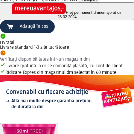
Preț permanent dm
nemajorat din
28.02.2024
Adaugă în coș
Livrabil
Livrare standard 1-3 zile lucrătoare
Verificați disponibilitatea într-un magazin dm
Livrare gratuită la orice comandă plasată, cu cont de client
Ridicare Expres din magazinul dm selectat în 60 minute.
Convenabil cu fiecare achiziție
Află mai multe despre garanția prețului
de durată la dm.