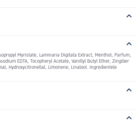
Isopropyl Myristate, Laminaria Digitata Extract, Menthol, Parfum,
sodium EDTA, Tocopheryl Acetate, Vanillyl Butyl Ether, Zingiber
l, Hydroxycitronellal, Limonene, Linalool. Ingredientele