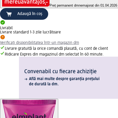
Preț permanent dm
nemajorat din 01.04.2026
Adaugă în coș
Livrabil
Livrare standard 1-3 zile lucrătoare
Verificați disponibilitatea într-un magazin dm
Livrare gratuită la orice comandă plasată, cu cont de client
Ridicare Expres din magazinul dm selectat în 60 minute.
Convenabil cu fiecare achiziție
Află mai multe despre garanția prețului
de durată la dm.