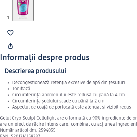
Informații despre produs
Descrierea produsului
Decongestionează retenția excesive de apă din țesuturi
Tonifiază
Circumferința abdmenului este redusă cu până la 4 cm
Circumferința șoldului scade cu până la 2 cm
Aspectul de coajă de portocală este atenuat și vizibil redus
Gelul Cryo-Sculpt Cellufight are o formulă cu 90% ingrediente de or
are un efect de răcire intens care, combinat cu acțiunea ingrediente
Număr articol dm: 2594055
EAN: 5201314158387