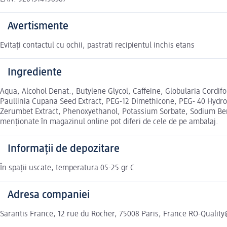
Avertismente
Evitați contactul cu ochii, pastrati recipientul inchis etans
Ingrediente
Aqua, Alcohol Denat., Butylene Glycol, Caffeine, Globularia Cordifo
Paullinia Cupana Seed Extract, PEG-12 Dimethicone, PEG- 40 Hydrog
Zerumbet Extract, Phenoxyethanol, Potassium Sorbate, Sodium Benzo
menționate în magazinul online pot diferi de cele de pe ambalaj.
Informații de depozitare
În spații uscate, temperatura 05-25 gr C
Adresa companiei
Sarantis France, 12 rue du Rocher, 75008 Paris, France RO-Qualit