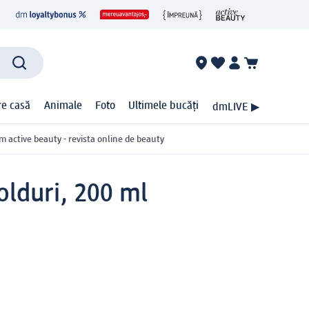
ire casă
Animale
Foto
Ultimele bucăți
dmLIVE ▶
m active beauty - revista online de beauty
olduri, 200 ml