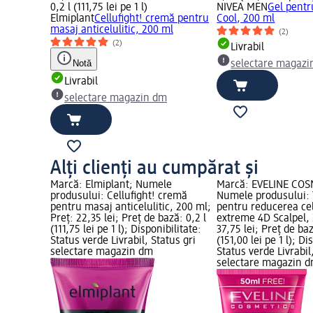
0,2 l (111,75 lei pe 1 l)
NIVEA MEN
Gel pentr
Elmiplant
Cellufight! cremă pentru
Cool, 200 ml
masaj anticelulitic, 200 ml
(2)
(2)
Livrabil
Notă
selectare magazi
Livrabil
selectare magazin dm
Alți clienți au cumpărat și
Marcă: Elmiplant; Numele
Marcă: EVELINE COS
produsului: Cellufight! cremă
Numele produsului:
pentru masaj anticelulitic, 200 ml;
pentru reducerea cel
Preț: 22,35 lei; Preț de bază: 0,2 l
extreme 4D Scalpel, 
(111,75 lei pe 1 l); Disponibilitate:
37,75 lei; Preț de baz
Status verde Livrabil, Status gri
(151,00 lei pe 1 l); Di
selectare magazin dm
Status verde Livrabil
selectare magazin 