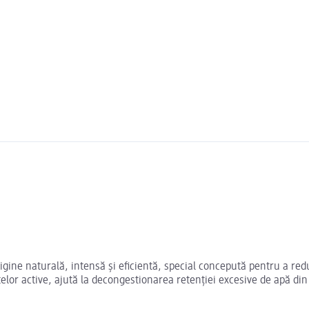
igine naturală, intensă și eficientă, special concepută pentru a red
lor active, ajută la decongestionarea retenției excesive de apă din ț