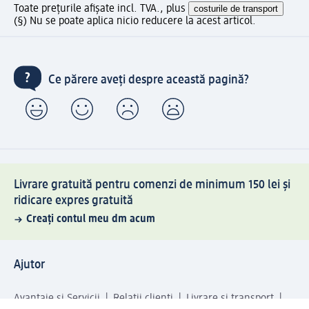
Toate prețurile afișate incl. TVA., plus
costurile de transport
(§) Nu se poate aplica nicio reducere la acest articol.
Ce părere aveți despre această pagină?
Livrare gratuită pentru comenzi de minimum 150 lei și
ridicare expres gratuită
Creați contul meu dm acum
Ajutor
Avantaje și Servicii
Relații clienți
Livrare și transport