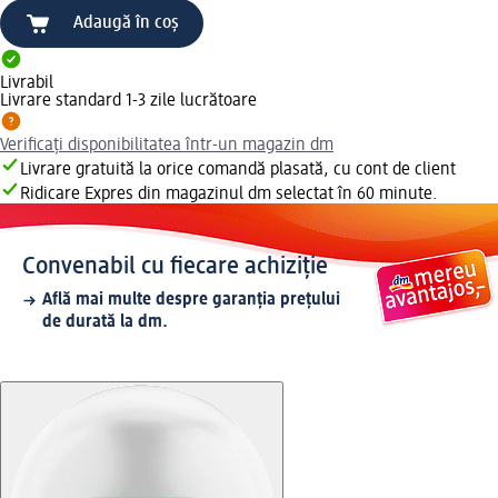
Adaugă în coș
Livrabil
Livrare standard 1-3 zile lucrătoare
Verificați disponibilitatea într-un magazin dm
Livrare gratuită la orice comandă plasată, cu cont de client
Ridicare Expres din magazinul dm selectat în 60 minute.
Convenabil cu fiecare achiziție
Află mai multe despre garanția prețului
de durată la dm.