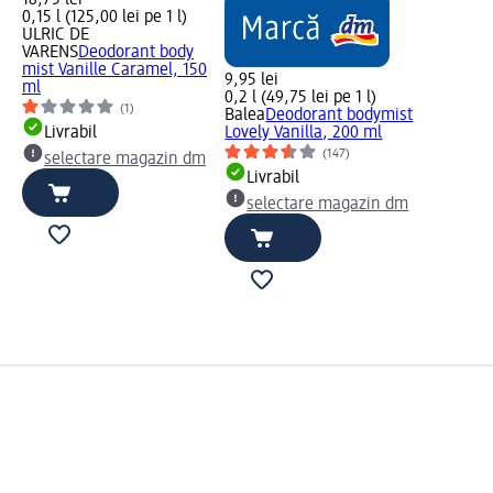
18,75 lei
0,15 l (125,00 lei pe 1 l)
ULRIC DE
VARENS
Deodorant body
mist Vanille Caramel, 150
9,95 lei
ml
0,2 l (49,75 lei pe 1 l)
(1)
Balea
Deodorant bodymist
Livrabil
Lovely Vanilla, 200 ml
(147)
selectare magazin dm
Livrabil
selectare magazin dm