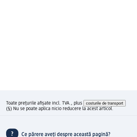
Toate prețurile afișate incl. TVA., plus
costurile de transport
(§) Nu se poate aplica nicio reducere la acest articol.
Ce părere aveți despre această pagină?