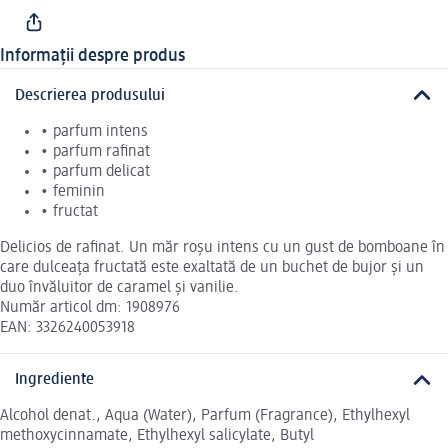
Informații despre produs
Descrierea produsului
• parfum intens
• parfum rafinat
• parfum delicat
• feminin
• fructat
Delicios de rafinat. Un măr roșu intens cu un gust de bomboane în
care dulceața fructată este exaltată de un buchet de bujor și un
duo învăluitor de caramel și vanilie.
Număr articol dm: 1908976
EAN: 3326240053918
Ingrediente
Alcohol denat., Aqua (Water), Parfum (Fragrance), Ethylhexyl
methoxycinnamate, Ethylhexyl salicylate, Butyl