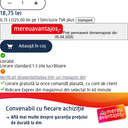
18,75 lei
0,15 l (125,00 lei pe 1 l)
Inclusiv TVA plus
transport
Preț permanent dm
nemajorat din
05.04.2026
Adaugă în coș
Livrabil
Livrare standard 1-3 zile lucrătoare
Verificați disponibilitatea într-un magazin dm
Livrare gratuită la orice comandă plasată, cu cont de client
Ridicare Expres din magazinul dm selectat în 60 minute.
Convenabil cu fiecare achiziție
Află mai multe despre garanția prețului
de durată la dm.