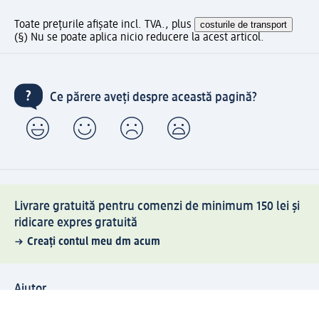
Toate prețurile afișate incl. TVA., plus
costurile de transport
(§) Nu se poate aplica nicio reducere la acest articol.
Ce părere aveți despre această pagină?
Livrare gratuită pentru comenzi de minimum 150 lei și
ridicare expres gratuită
Creați contul meu dm acum
Ajutor