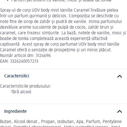
Parfum persistent cu vanilie, mosc și boabe de tonka
Spray-ul de corp UDV body mist Vanille Caramel învăluie pielea
într-un parfum gurmand și delicios. Compoziția se deschide cu
note fine de sirop de zahăr și pudră de vanilie. Inima parfumului
dezvăluie arome suculente de pulpă de cocos, zahăr brun și
caramel, care trezesc simțurile. La bază, notele de vanilie, mosc și
boabe de tonka completează această experiență olfactivă
captivantă. Acest spray de corp parfumat UDV body mist Vanille
Caramel oferă o senzație de prospețime și un miros plăcut.
Număr articol dm: 3124696
EAN: 3326240057213
Caracteristici
Caracteristicile produsului:
fără alcool
Ingrediente
Butan, Alcool denat., Propan, Izobutan, Apa, Parfum, Pentylene