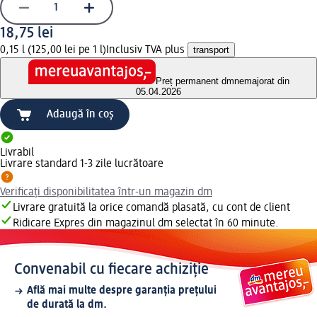
18,75 lei
0,15 l (125,00 lei pe 1 l)
Inclusiv TVA plus
transport
Preț permanent dm
nemajorat din
05.04.2026
Adaugă în coș
Livrabil
Livrare standard 1-3 zile lucrătoare
Verificați disponibilitatea într-un magazin dm
Livrare gratuită la orice comandă plasată, cu cont de client
Ridicare Expres din magazinul dm selectat în 60 minute.
Convenabil cu fiecare achiziție
Află mai multe despre garanția prețului
de durată la dm.