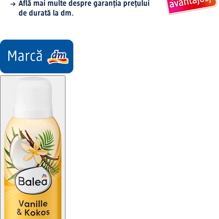
Află mai multe despre garanția prețului
de durată la dm.