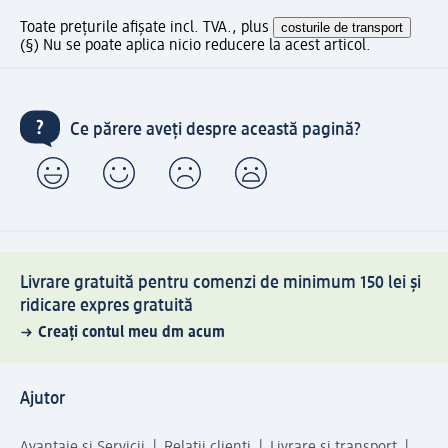
Toate prețurile afișate incl. TVA., plus
costurile de transport
(§) Nu se poate aplica nicio reducere la acest articol.
Ce părere aveți despre această pagină?
Livrare gratuită pentru comenzi de minimum 150 lei și
ridicare expres gratuită
Creați contul meu dm acum
Ajutor
Avantaje și Servicii
Relații clienți
Livrare și transport