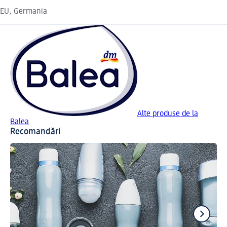
EU, Germania
Alte produse de la
Balea
Recomandări