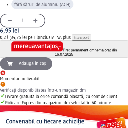
fără săruri de aluminiu (ACH)
6,95 lei
0,2 l (34,75 lei pe 1 l)
Inclusiv TVA plus
transport
Preț permanent dm
nemajorat din
16.07.2025
Adaugă în coș
Momentan nelivrabil
Verificați disponibilitatea într-un magazin dm
Livrare gratuită la orice comandă plasată, cu cont de client
Ridicare Expres din magazinul dm selectat în 60 minute.
Convenabil cu fiecare achiziție