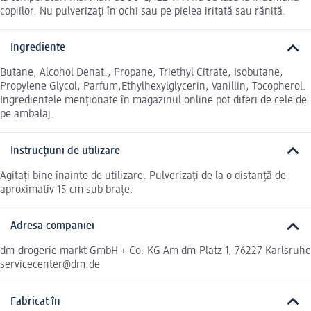
copiilor. Nu pulverizați în ochi sau pe pielea iritată sau rănită.
Ingrediente
Butane, Alcohol Denat., Propane, Triethyl Citrate, Isobutane,
Propylene Glycol, Parfum,Ethylhexylglycerin, Vanillin, Tocopherol.
Ingredientele menționate în magazinul online pot diferi de cele de
pe ambalaj.
Instrucțiuni de utilizare
Agitați bine înainte de utilizare. Pulverizați de la o distanță de
aproximativ 15 cm sub brațe.
Adresa companiei
dm-drogerie markt GmbH + Co. KG Am dm-Platz 1, 76227 Karlsruhe
servicecenter@dm.de
Fabricat în