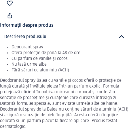
Informații despre produs
Descrierea produsului
Deodorant spray
Oferă protecție de până la 48 de ore
Cu parfum de vanilie și cocos
Nu lasă urme albe
Fără săruri de aluminiu (ACH)
Deodorantul spray Balea cu vanilie și cocos oferă o protecție de
lungă durată și învăluie pielea într-un parfum exotic. Formula
protejează eficient împotriva mirosului corporal și conferă o
senzație de prospețime și curățenie care durează întreaga zi.
Datorită formulei speciale, sunt evitate urmele albe pe haine.
Deodorantul spray de la Balea nu conține săruri de aluminiu (ACH)
și asigură o senzație de piele îngrijită. Acesta oferă o îngrijire
delicată și un parfum plăcut la fiecare aplicare. Produs testat
dermatologic.