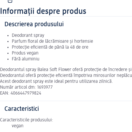
Informații despre produs
Descrierea produsului
Deodorant spray
Parfum floral de lăcrămioare și hortensie
Protecție eficientă de până la 48 de ore
Produs vegan
Fără aluminiu
Deodorantul spray Balea Soft Flower oferă protecție de încredere și
Deodorantul oferă protecție eficientă împotriva mirosurilor neplăcu
Acest deodorant spray este ideal pentru utilizarea zilnică.
Număr articol dm: 1693977
EAN: 4066447979824
Caracteristici
Caracteristicile produsului:
vegan