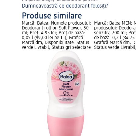
Dumneavoastră ce deodorant folosiți?
Produse similare
Marcă: Balea; Numele produsului:
Marcă: Balea MEN; 
Deodorant roll-on Soft Flower, 50
produsului: Deodora
ml; Preț: 4,95 lei; Preț de bază:
senzitiv, 200 ml; Preț
0,05 l (99,00 lei pe 1 l); Grafică
de bază: 0,2 l (34,75 l
Marcă dm; Disponibilitate: Status
Grafică Marcă dm; Di
verde Livrabil, Status gri selectare
Status verde Livrabil