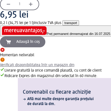
6,95 lei
0,2 l (34,75 lei pe 1 l)
Inclusiv TVA plus
transport
Preț permanent dm
nemajorat din 16.07.2025
Adaugă în coș
Momentan nelivrabil
Verificați disponibilitatea într-un magazin dm
Livrare gratuită la orice comandă plasată, cu cont de client
Ridicare Expres din magazinul dm selectat în 60 minute.
Convenabil cu fiecare achiziție
Află mai multe despre garanția prețului
de durată la dm.