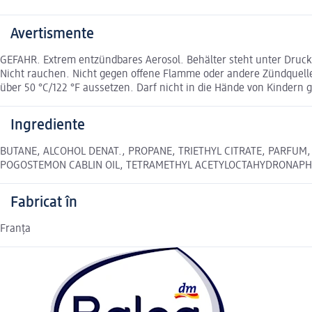
Avertismente
GEFAHR. Extrem entzündbares Aerosol. Behälter steht unter Druc
Nicht rauchen. Nicht gegen offene Flamme oder andere Zündquell
über 50 °C/122 °F aussetzen. Darf nicht in die Hände von Kindern 
Ingrediente
BUTANE, ALCOHOL DENAT., PROPANE, TRIETHYL CITRATE, PARFUM,
POGOSTEMON CABLIN OIL, TETRAMETHYL ACETYLOCTAHYDRONAPHTHALENE
Fabricat în
Franța