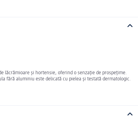
 de lăcrămioare și hortensie, oferind o senzație de prospețime.
la fără aluminiu este delicată cu pielea și testată dermatologic.