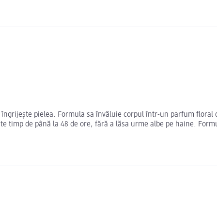
 îngrijește pielea. Formula sa învăluie corpul într-un parfum floral
te timp de până la 48 de ore, fără a lăsa urme albe pe haine. Formu