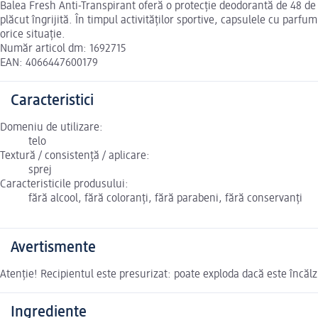
Balea Fresh Anti-Transpirant oferă o protecție deodorantă de 48 de 
plăcut îngrijită. În timpul activităților sportive, capsulele cu parf
orice situație.
Număr articol dm: 1692715
EAN: 4066447600179
Caracteristici
Domeniu de utilizare:
telo
Textură / consistență / aplicare:
sprej
Caracteristicile produsului:
fără alcool, fără coloranți, fără parabeni, fără conservanți
Avertismente
Atenție! Recipientul este presurizat: poate exploda dacă este încălz
Ingrediente