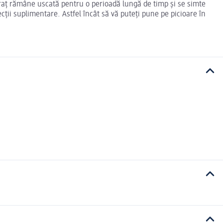
ubraț rămâne uscată pentru o perioadă lungă de timp și se simte
cții suplimentare. Astfel încât să vă puteți pune pe picioare în