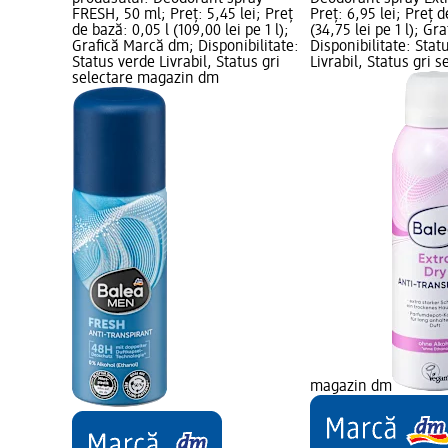
FRESH, 50 ml; Preț: 5,45 lei; Preț
Preț: 6,95 lei; Preț d
de bază: 0,05 l (109,00 lei pe 1 l);
(34,75 lei pe 1 l); G
Grafică Marcă dm; Disponibilitate:
Disponibilitate: Stat
Status verde Livrabil, Status gri
Livrabil, Status gri s
selectare magazin dm
magazin dm