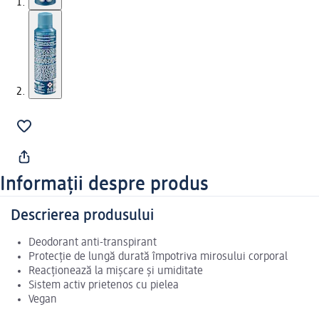
Informații despre produs
Descrierea produsului
Deodorant anti-transpirant
Protecție de lungă durată împotriva mirosului corporal
Reacționează la mișcare și umiditate
Sistem activ prietenos cu pielea
Vegan