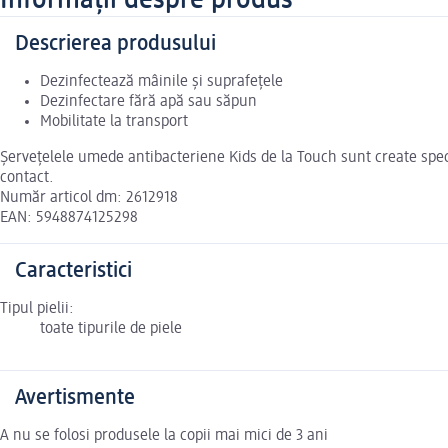
Informații despre produs
Descrierea produsului
Dezinfectează mâinile și suprafețele
Dezinfectare fără apă sau săpun
Mobilitate la transport
Șervețelele umede antibacteriene Kids de la Touch sunt create special
contact.
Număr articol dm: 2612918
EAN: 5948874125298
Caracteristici
Tipul pielii:
toate tipurile de piele
Avertismente
A nu se folosi produsele la copii mai mici de 3 ani