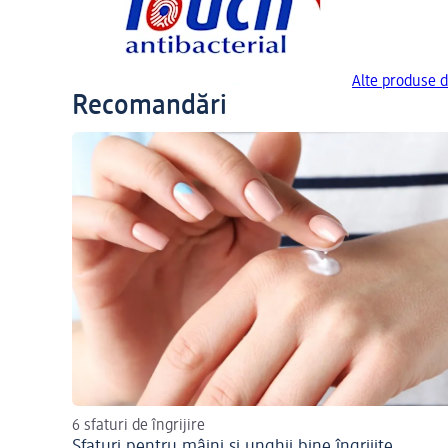
Alte produse d
Recomandări
6 sfaturi de îngrijire
Sfaturi pentru mâini și unghii bine îngrijite