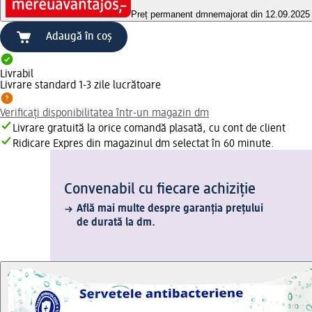
Preț permanent dm
nemajorat din 12.09.2025
Adaugă în coș
Livrabil
Livrare standard 1-3 zile lucrătoare
Verificați disponibilitatea într-un magazin dm
Livrare gratuită la orice comandă plasată, cu cont de client
Ridicare Expres din magazinul dm selectat în 60 minute.
Convenabil cu fiecare achiziție
Află mai multe despre garanția prețului
de durată la dm.