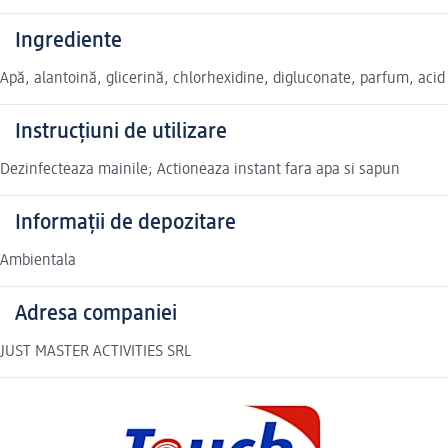
Ingrediente
Apă, alantoină, glicerină, chlorhexidine, digluconate, parfum, acid
Instrucțiuni de utilizare
Dezinfecteaza mainile; Actioneaza instant fara apa si sapun
Informații de depozitare
Ambientala
Adresa companiei
JUST MASTER ACTIVITIES SRL