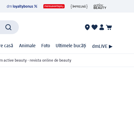
ire casă
Animale
Foto
Ultimele bucăți
dmLIVE ▶
m active beauty - revista online de beauty