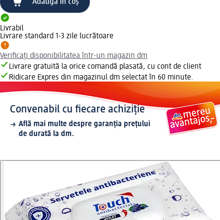
Adaugă în coș
Livrabil
Livrare standard 1-3 zile lucrătoare
Verificați disponibilitatea într-un magazin dm
Livrare gratuită la orice comandă plasată, cu cont de client
Ridicare Expres din magazinul dm selectat în 60 minute.
Convenabil cu fiecare achiziție
Află mai multe despre garanția prețului
de durată la dm.