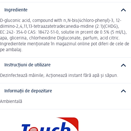
Ingrediente
D-gluconic acid, compound with n,N-bis(4chloro-phenyl)-3, 12-
diimino-2,4,11,13-tetraazatetradecanedia-midine (2:1)(CHDG),
EC:242- 354-0 CAS: 18472-51-0, solutie in prcent de 0.5% (5 ml/L),
apa, glicerina, chlorhexidine Digluconate, parfum, acid citric.
Ingredientele menționate în magazinul online pot diferi de cele de
pe ambalaj.
Instrucțiuni de utilizare
Dezinfectează mâinile; Acționează instant fără apă și săpun.
Informații de depozitare
Ambientală