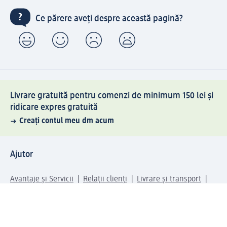
Ce părere aveți despre această pagină?
Livrare gratuită pentru comenzi de minimum 150 lei și
ridicare expres gratuită
Creați contul meu dm acum
Ajutor
Avantaje și Servicii
Relații clienți
Livrare și transport
Returnare și schimb
Compania dm