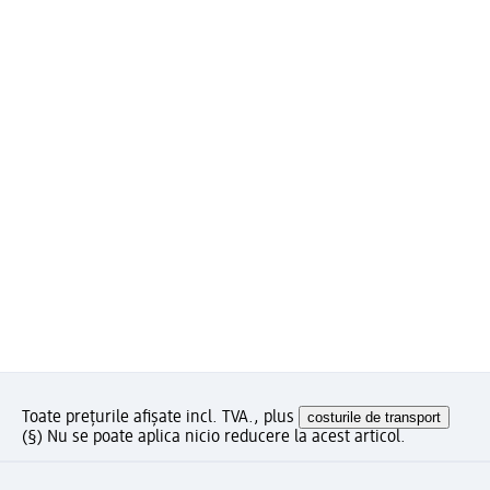
Toate prețurile afișate incl. TVA., plus
costurile de transport
(§) Nu se poate aplica nicio reducere la acest articol.