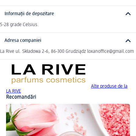
Informații de depozitare
5-28 grade Celsius.
Adresa companiei
La Rive ul. Składowa 2‑6, 86‑300 Grudziądz loxanoffice@gmail.com
Alte produse de la
LA RIVE
Recomandări