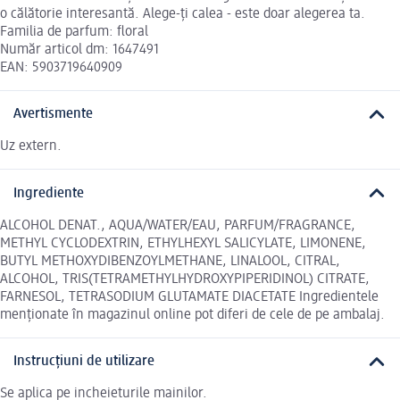
o călătorie interesantă. Alege-ți calea - este doar alegerea ta.
Familia de parfum: floral
Număr articol dm: 1647491
EAN: 5903719640909
Avertismente
Uz extern.
Ingrediente
ALCOHOL DENAT., AQUA/WATER/EAU, PARFUM/FRAGRANCE,
METHYL CYCLODEXTRIN, ETHYLHEXYL SALICYLATE, LIMONENE,
BUTYL METHOXYDIBENZOYLMETHANE, LINALOOL, CITRAL,
ALCOHOL, TRIS(TETRAMETHYLHYDROXYPIPERIDINOL) CITRATE,
FARNESOL, TETRASODIUM GLUTAMATE DIACETATE Ingredientele
menționate în magazinul online pot diferi de cele de pe ambalaj.
Instrucțiuni de utilizare
Se aplica pe incheieturile mainilor.