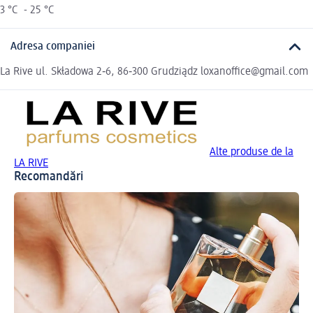
3 °C - 25 °C
Adresa companiei
La Rive ul. Składowa 2‑6, 86‑300 Grudziądz loxanoffice@gmail.com
Alte produse de la
LA RIVE
Recomandări