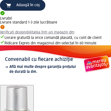
Adaugă în coș
Livrabil
Livrare standard 1-3 zile lucrătoare
Verificați disponibilitatea într-un magazin dm
Livrare gratuită la orice comandă plasată, cu cont de client
Ridicare Expres din magazinul dm selectat în 60 minute.
Convenabil cu fiecare achiziție
Află mai multe despre garanția prețului
de durată la dm.