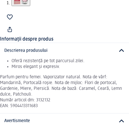
Informații despre produs
Descrierea produsului
Oferă rezistență pe tot parcursul zilei.
Miros elegant și expresiv.
Parfum pentru femei. Vaporizator natural. Nota de vârf:
Mandarină, Portocală roşie. Nota de mijloc: Flori de portocal,
Gardenie, Miere, Piersică. Nota de bază: Caramel, Ceară, Lemn
dulce, Patchouli.
Număr articol dm: 3132132
EAN: 5904413311683
Avertismente