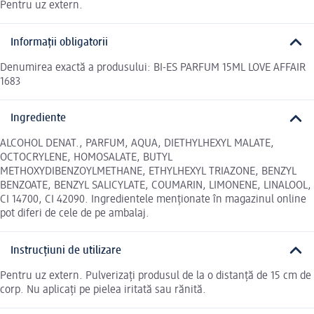
Pentru uz extern.
Informații obligatorii
Denumirea exactă a produsului: BI-ES PARFUM 15ML LOVE AFFAIR
1683
Ingrediente
ALCOHOL DENAT., PARFUM, AQUA, DIETHYLHEXYL MALATE,
OCTOCRYLENE, HOMOSALATE, BUTYL
METHOXYDIBENZOYLMETHANE, ETHYLHEXYL TRIAZONE, BENZYL
BENZOATE, BENZYL SALICYLATE, COUMARIN, LIMONENE, LINALOOL,
CI 14700, CI 42090. Ingredientele menționate în magazinul online
pot diferi de cele de pe ambalaj.
Instrucțiuni de utilizare
Pentru uz extern. Pulverizați produsul de la o distanță de 15 cm de
corp. Nu aplicați pe pielea iritată sau rănită.