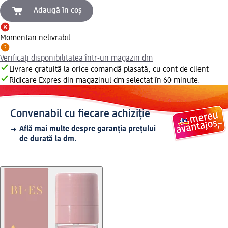
Adaugă în coș
Momentan nelivrabil
Verificați disponibilitatea într-un magazin dm
Livrare gratuită la orice comandă plasată, cu cont de client
Ridicare Expres din magazinul dm selectat în 60 minute.
Convenabil cu fiecare achiziție
Află mai multe despre garanția prețului
de durată la dm.