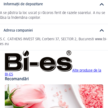
Informații de depozitare
A se păstra la loc uscat și răcoros ferit de razele soarelui. A nu se
lăsa la îndemâna copiilor.
Adresa companiei
S.C. CATHENS INVEST SRL Corbeni 37, SECTOR 2, Bucuresti www.bi-
es.eu
Alte produse de la
BI-ES
Recomandări