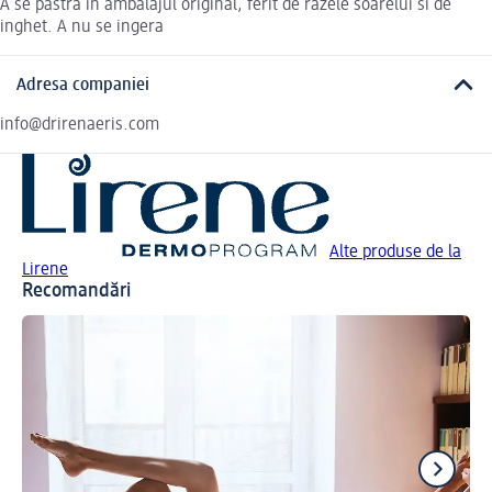
A se pastra in ambalajul original, ferit de razele soarelui si de
inghet. A nu se ingera
Adresa companiei
info@drirenaeris.com
Alte produse de la
Lirene
Recomandări