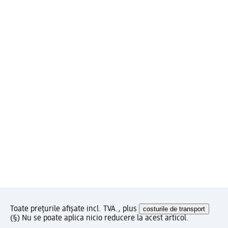
Toate prețurile afișate incl. TVA., plus
costurile de transport
(§) Nu se poate aplica nicio reducere la acest articol.