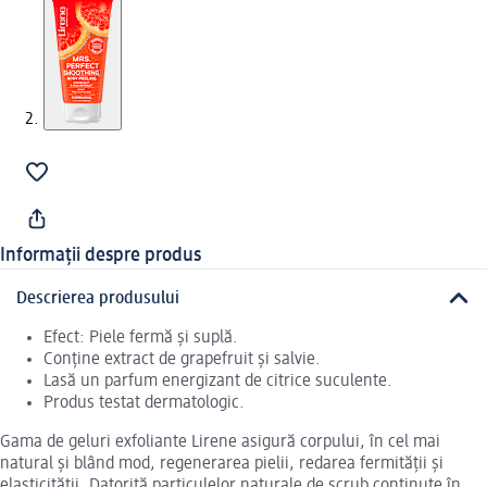
Informații despre produs
Descrierea produsului
Efect: Piele fermă și suplă.
Conține extract de grapefruit și salvie.
Lasă un parfum energizant de citrice suculente.
Produs testat dermatologic.
Gama de geluri exfoliante Lirene asigură corpului, în cel mai
natural și blând mod, regenerarea pielii, redarea fermității și
elasticității. Datorită particulelor naturale de scrub conținute în