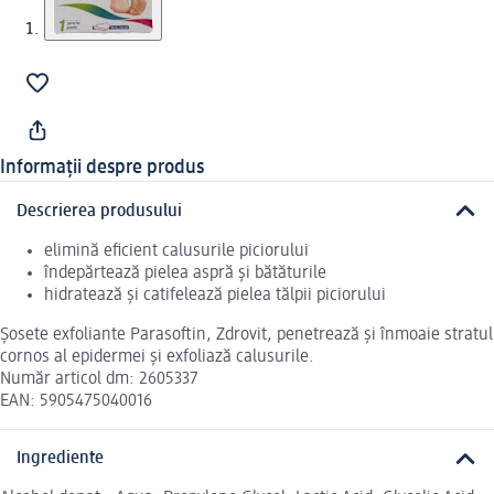
Informații despre produs
Descrierea produsului
elimină eficient calusurile piciorului
îndepărtează pielea aspră și bătăturile
hidratează și catifelează pielea tălpii piciorului
Șosete exfoliante Parasoftin, Zdrovit, penetrează și înmoaie stratul
cornos al epidermei și exfoliază calusurile.
Număr articol dm: 2605337
EAN: 5905475040016
Ingrediente