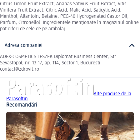
Citrus Limon Fruit Extract, Ananas Sativus Fruit Extract, Vitis
Vinifera Fruit Extract, Citric Acid, Malic Acid, Salicylic Acid,
Menthol, Allantoin, Betaine, PEG-40 Hydrogenated Castor Oil,
Parfum, Citronellol. Ingredientele menționate în magazinul online
pot diferi de cele de pe ambalaj.
Adresa companiei
ADEX-COSMETICS LESZEK Diplomat Business Center, Str.
Sevastopol, nr. 13-17, ap. 114, Sector 1, Bucuresti
contact@zdrovit.ro
Alte produse de la
Parasoftin
Recomandări