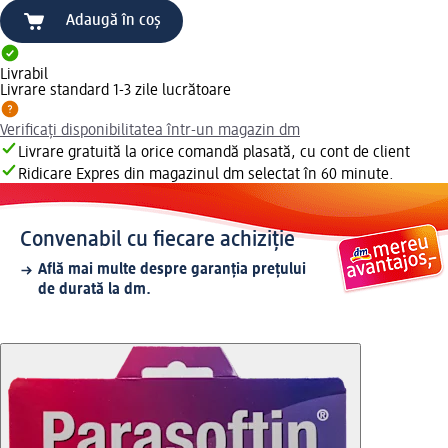
Adaugă în coș
Livrabil
Livrare standard 1-3 zile lucrătoare
Verificați disponibilitatea într-un magazin dm
Livrare gratuită la orice comandă plasată, cu cont de client
Ridicare Expres din magazinul dm selectat în 60 minute.
Convenabil cu fiecare achiziție
Află mai multe despre garanția prețului
de durată la dm.