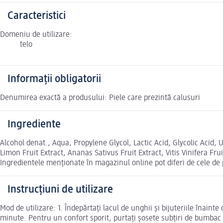
Caracteristici
Domeniu de utilizare:
telo
Informații obligatorii
Denumirea exactă a produsului: Piele care prezintă calusuri
Ingrediente
Alcohol denat., Aqua, Propylene Glycol, Lactic Acid, Glycolic Acid, 
Limon Fruit Extract, Ananas Sativus Fruit Extract, Vitis Vinifera Fru
Ingredientele menționate în magazinul online pot diferi de cele de
Instrucțiuni de utilizare
Mod de utilizare: 1. Îndepărtați lacul de unghii și bijuteriile înainte
minute. Pentru un confort sporit, purtați șosete subțiri de bumbac p