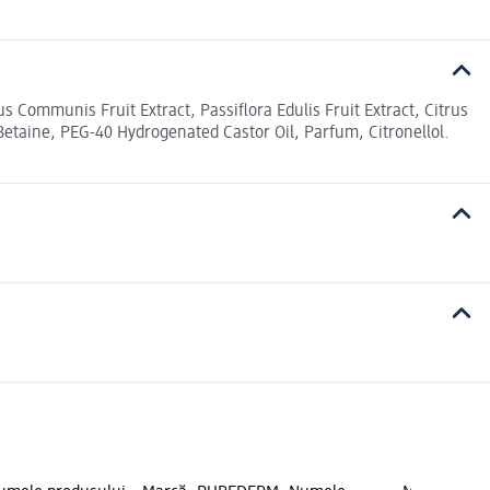
us Communis Fruit Extract, Passiflora Edulis Fruit Extract, Citrus
n, Betaine, PEG-40 Hydrogenated Castor Oil, Parfum, Citronellol.