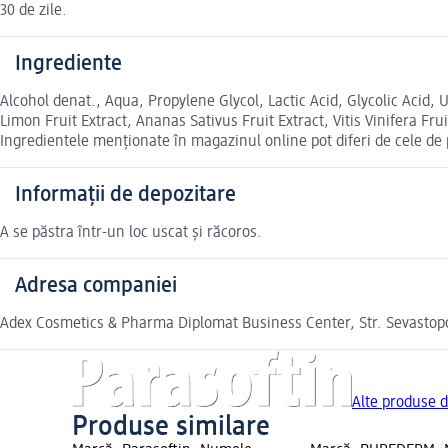
30 de zile.
Ingrediente
Alcohol denat., Aqua, Propylene Glycol, Lactic Acid, Glycolic Acid, 
Limon Fruit Extract, Ananas Sativus Fruit Extract, Vitis Vinifera Fru
Ingredientele menționate în magazinul online pot diferi de cele de
Informații de depozitare
A se păstra într-un loc uscat și răcoros.
Adresa companiei
Adex Cosmetics & Pharma Diplomat Business Center, Str. Sevastopol,
Alte produse d
Produse similare