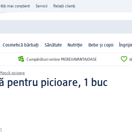
răiți mai conștient
Servicii
Relații clienți
Cosmetică bărbați
Sănătate
Nutriție
Bebe și copii
Îngrij
Cumpărături online MEREUAVANTAJOASE
d
Mască picioare
 pentru picioare, 1 buc