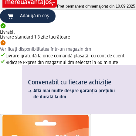
Preț permanent dm
nemajorat din 10.09.2025
Adaugă în coș
Livrabil
Livrare standard 1-3 zile lucrătoare
Verificați disponibilitatea într-un magazin dm
Livrare gratuită la orice comandă plasată, cu cont de client
Ridicare Expres din magazinul dm selectat în 60 minute.
Convenabil cu fiecare achiziție
Află mai multe despre garanția prețului
de durată la dm.