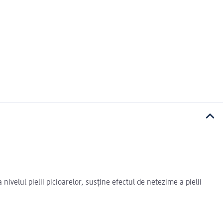
a nivelul pielii picioarelor, susține efectul de netezime a pielii