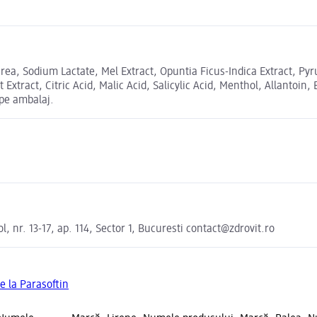
Urea, Sodium Lactate, Mel Extract, Opuntia Ficus-Indica Extract, Pyr
it Extract, Citric Acid, Malic Acid, Salicylic Acid, Menthol, Allantoi
 pe ambalaj.
 nr. 13-17, ap. 114, Sector 1, Bucuresti contact@zdrovit.ro
e la Parasoftin