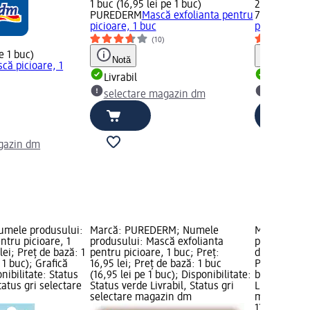
1 buc (16,95 lei pe 1 buc)
2 buc (7,58 
PUREDERM
Mască exfolianta pentru
7th Heaven
picioare, 1 buc
picioare, 1 
(10)
pe 1 buc)
Notă
Notă
că picioare, 1
Livrabil
Livrabil
)
selectare magazin dm
selectar
gazin dm
umele produsului:
Marcă: PUREDERM; Numele
Marcă: TIT
ntru picioare, 1
produsului: Mască exfolianta
produsului:
lei; Preț de bază: 1
pentru picioare, 1 buc; Preț:
două fețe, 1
 1 buc); Grafică
16,95 lei; Preț de bază: 1 buc
Preț de bază
ibilitate: Status
(16,95 lei pe 1 buc); Disponibilitate:
buc); Dispon
tatus gri selectare
Status verde Livrabil, Status gri
Livrabil, St
selectare magazin dm
magazin d
13,95 lei