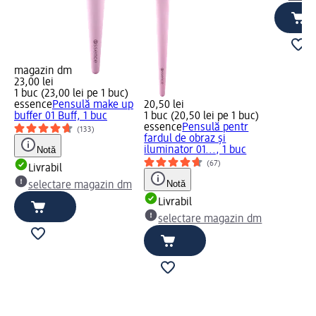
magazin dm
23,00 lei
1 buc (23,00 lei pe 1 buc)
essence
Pensulă make up
20,50 lei
buffer 01 Buff, 1 buc
1 buc (20,50 lei pe 1 buc)
essence
Pensulă pentr
(133)
fardul de obraz și
Notă
iluminator 01..., 1 buc
(67)
Livrabil
Notă
selectare magazin dm
Livrabil
selectare magazin dm