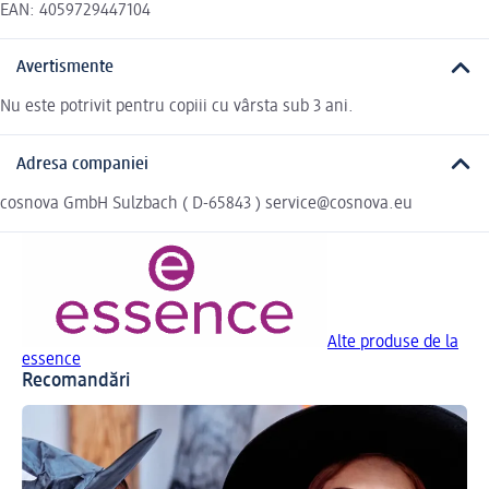
EAN: 4059729447104
Avertismente
Nu este potrivit pentru copiii cu vârsta sub 3 ani.
Adresa companiei
cosnova GmbH Sulzbach ( D-65843 ) service@cosnova.eu
Alte produse de la
essence
Recomandări