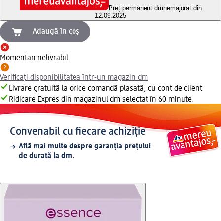
Preț permanent dm
nemajorat din
12.09.2025
Adaugă în coș
Momentan nelivrabil
Verificați disponibilitatea într-un magazin dm
Livrare gratuită la orice comandă plasată, cu cont de client
Ridicare Expres din magazinul dm selectat în 60 minute.
Convenabil cu fiecare achiziție
Află mai multe despre garanția prețului
de durată la dm.