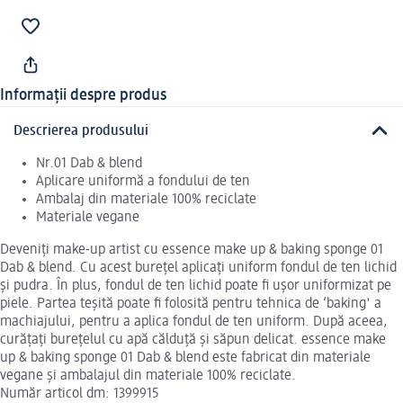
Informații despre produs
Descrierea produsului
Nr.01 Dab & blend
Aplicare uniformă a fondului de ten
Ambalaj din materiale 100% reciclate
Materiale vegane
Deveniți make-up artist cu essence make up & baking sponge 01
Dab & blend. Cu acest burețel aplicați uniform fondul de ten lichid
și pudra. În plus, fondul de ten lichid poate fi ușor uniformizat pe
piele. Partea teșită poate fi folosită pentru tehnica de ‘baking' a
machiajului, pentru a aplica fondul de ten uniform. După aceea,
curățați burețelul cu apă călduță și săpun delicat. essence make
up & baking sponge 01 Dab & blend este fabricat din materiale
vegane și ambalajul din materiale 100% reciclate.
Număr articol dm: 1399915