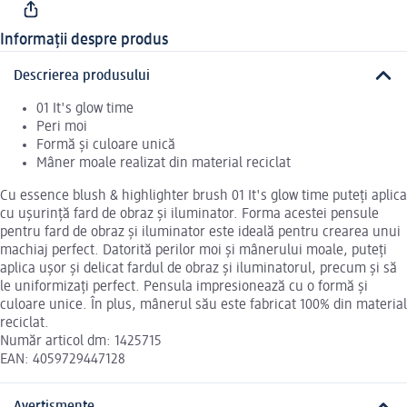
Informații despre produs
Descrierea produsului
01 It's glow time
Peri moi
Formă și culoare unică
Mâner moale realizat din material reciclat
Cu essence blush & highlighter brush 01 It's glow time puteți aplica
cu ușurință fard de obraz și iluminator. Forma acestei pensule
pentru fard de obraz și iluminator este ideală pentru crearea unui
machiaj perfect. Datorită perilor moi și mânerului moale, puteți
aplica ușor și delicat fardul de obraz și iluminatorul, precum și să
le uniformizați perfect. Pensula impresionează cu o formă și
culoare unice. În plus, mânerul său este fabricat 100% din material
reciclat.
Număr articol dm: 1425715
EAN: 4059729447128