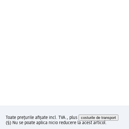
Toate prețurile afișate incl. TVA., plus
costurile de transport
(§) Nu se poate aplica nicio reducere la acest articol.