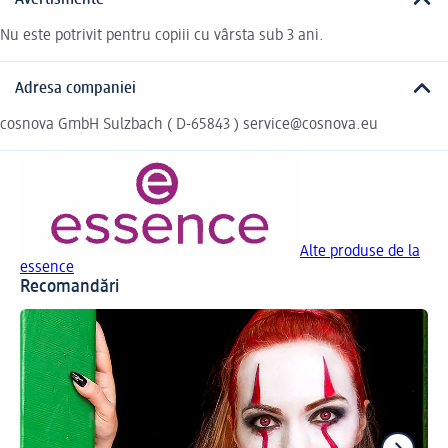
Avertismente
Nu este potrivit pentru copiii cu vârsta sub 3 ani.
Adresa companiei
cosnova GmbH Sulzbach ( D-65843 ) service@cosnova.eu
Alte produse de la
essence
Recomandări