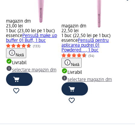
magazin dm
23,00 lei
magazin dm
1 buc (23,00 lei pe 1 buc)
22,50 lei
essence
Pensulă make up
1 buc (22,50 lei pe 1 buc)
buffer 01 Buff, 1 buc
essence
Pensulă pentru
aplicarea pudrei 01
(133)
Powdered..., 1 buc
Notă
(54)
Livrabil
Notă
selectare magazin dm
Livrabil
selectare magazin dm